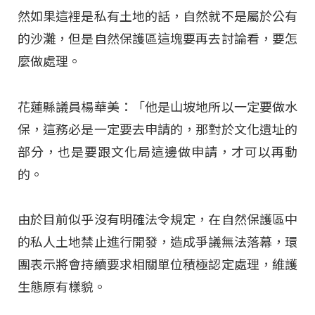
然如果這裡是私有土地的話，自然就不是屬於公有
的沙灘，但是自然保護區這塊要再去討論看，要怎
麼做處理。
花蓮縣議員楊華美：「他是山坡地所以一定要做水
保，這務必是一定要去申請的，那對於文化遺址的
部分，也是要跟文化局這邊做申請，才可以再動
的。
由於目前似乎沒有明確法令規定，在自然保護區中
的私人土地禁止進行開發，造成爭議無法落幕，環
團表示將會持續要求相關單位積極認定處理，維護
生態原有樣貌。