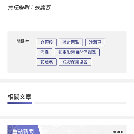
責任編輯：張嘉容
關鍵字：
嶺頂段
撒奇萊雅
沙灘車
海邊
花東沿海自然保護區
花蓮溪
荒野保護協會
相關文章
重點新聞