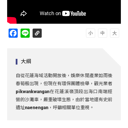
Facebook
Line
A
A
A
大綱
自從花蓮海域活動開放後，娛樂休閒產業如雨後
春筍般出現，但現在有環保團體檢舉，觀光業者
pikwankwangan在花蓮溪嶺頂段出海口南端經
營的沙灘車，嚴重破壞生態，由於當地還有史前
遺址naenengan，呼籲相關單位重視。