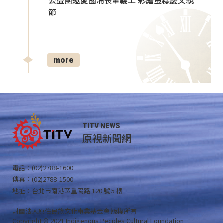
公益團邀愛國浦長輩義工 彩繪蛋糕慶父親
節
more
TITV NEWS
原視新聞網
電話：(02)2788-1600
傳真：(02)2788-1500
地址：台北市南港區重陽路 120 號 5 樓
財團法人原住民族文化事業基金會 版權所有
Copyright © 2021 Indigenous Peoples Cultural Foundation