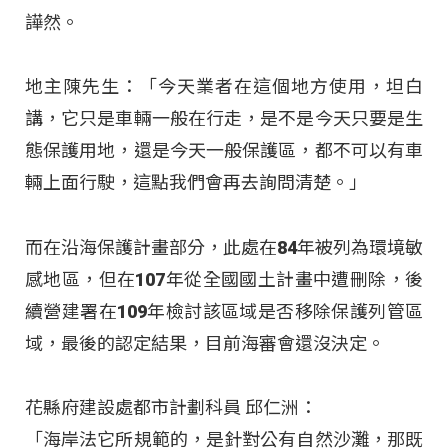
譁然。
地主陳先生：「今天業者在這個地方使用，坦白
講，它只是車輛一般在行走，是不是今天只要是生
態保護用地，還是今天一般保護區，都不可以有車
輛上面行駛，這點我們會再去詢問清楚。」
而在沿海保護計畫部分，此處在84年被列為環境敏
感地區，但在107年從全國國土計畫中遭刪除，後
續營建署在109年檢討該區域是否移除保護列管區
域，最後的認定結果，目前海審會還沒決定。
花縣府建設處都市計劃科員 邱仁洲：
「海岸法它所規範的，是針對公有自然沙灘，那既