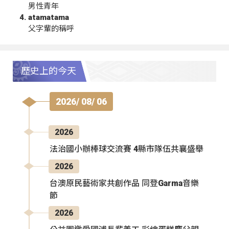
男性青年
atamatama
父字輩的稱呼
歷史上的今天
2026/ 08/ 06
2026
法治國小辦棒球交流賽 4縣市隊伍共襄盛舉
2026
台澳原民藝術家共創作品 同登Garma音樂
節
2026