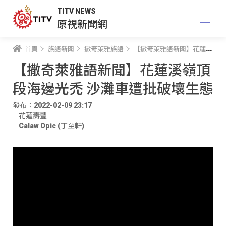
TITV NEWS
原視新聞網
首頁
族語新聞
撒奇萊雅族語
【撒奇萊雅語新聞】花蓮溪嶺頂段海邊光禿 沙灘車遭批破壞生態
【撒奇萊雅語新聞】花蓮溪嶺頂
段海邊光禿 沙灘車遭批破壞生態
發布：2022-02-09 23:17
花蓮壽豐
Calaw Opic (丁至軒)