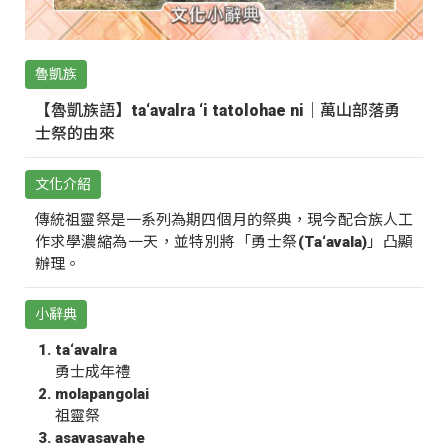
魯凱族
【魯凱族語】ta‘avalra ‘i tatolohae ni｜萬山部落勇
士祭的由來
文化介紹
傳統祖靈祭是一系列為期四個月的祭典，現今配合族人工
作求學濃縮為一天，並特別將「勇士祭(Ta‘avala)」凸顯
辦理。
小辭典
ta‘avalra
勇士成年禮
molapangolai
祖靈祭
asavasavahe