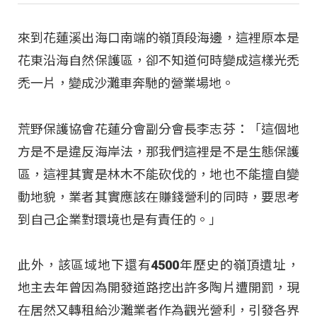
來到花蓮溪出海口南端的嶺頂段海邊，這裡原本是
花東沿海自然保護區，卻不知道何時變成這樣光禿
禿一片，變成沙灘車奔馳的營業場地。
荒野保護協會花蓮分會副分會長李志芬：「這個地
方是不是違反海岸法，那我們這裡是不是生態保護
區，這裡其實是林木不能砍伐的，地也不能擅自變
動地貌，業者其實應該在賺錢營利的同時，要思考
到自己企業對環境也是有責任的。」
此外，該區域地下還有4500年歷史的嶺頂遺址，
地主去年曾因為開發道路挖出許多陶片遭開罰，現
在居然又轉租給沙灘業者作為觀光營利，引發各界