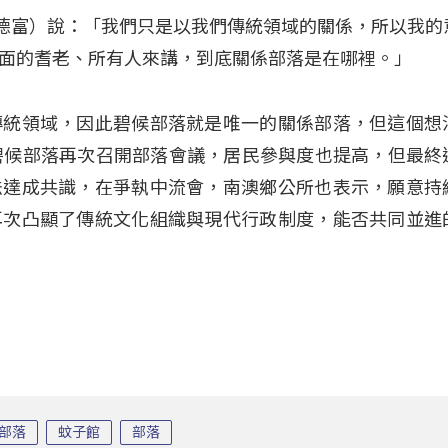
g（林德富）說：「我們只是以我們傳統領域的關係，所以我
面的耆老、所有人來講，到底關係部落是在哪裡。」
傳統領域，因此碧候部落就是唯一的關係部落，但這個想
碧候部落再次召開部落會議，居民參與度也提高，但最終
法達成共識，在爭執中流會，南澳鄉公所也表示，願意持
再次凸顯了傳統文化組織與現代行政制度，能否共同並進
部落
蚊子館
部落