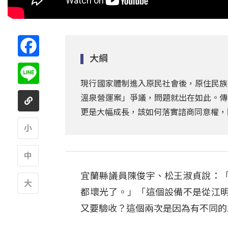
Facebook
大綱
Line
現行國家體制進入原民社會後，原住民族
溫泉營運案」爭議，問題就出在如此。傳
更是大幅成長，該如何落實諮商同意權，
A
宜蘭縣議員陳俊宇、松王淑貞說：
A
都壞光了。」「這個設備不是從江
A
又要驗收？這個兩次是因為有不同的