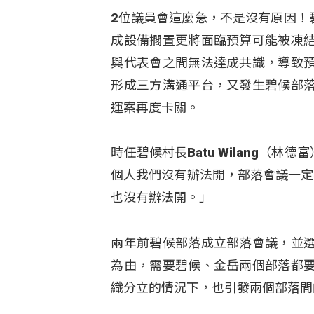
2位議員會這麼急，不是沒有原因！
成設備擱置更將面臨預算可能被凍
與代表會之間無法達成共識，導致
形成三方溝通平台，又發生碧候部
運案再度卡關。
時任碧候村長Batu Wilang（
個人我們沒有辦法開，部落會議一定
也沒有辦法開。」
兩年前碧候部落成立部落會議，並
為由，需要碧候、金岳兩個部落都
織分立的情況下，也引發兩個部落間