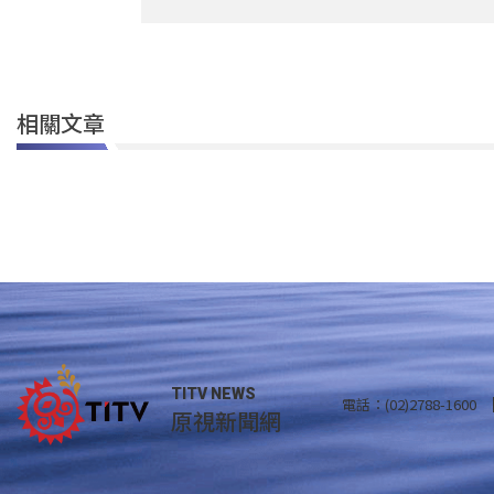
相關文章
TITV NEWS
電話：(02)2788-1600
原視新聞網