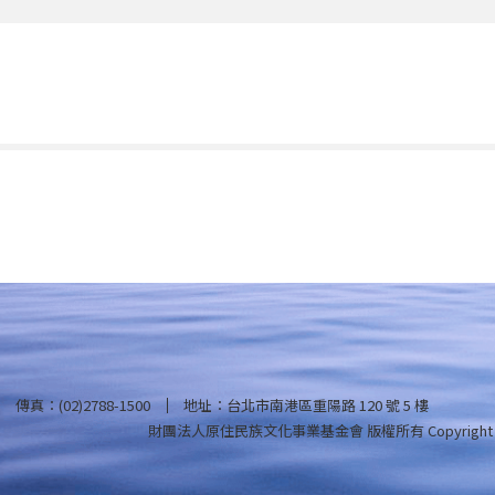
傳真：(02)2788-1500
地址：台北市南港區重陽路 120 號 5 樓
財團法人原住民族文化事業基金會 版權所有
Copyright