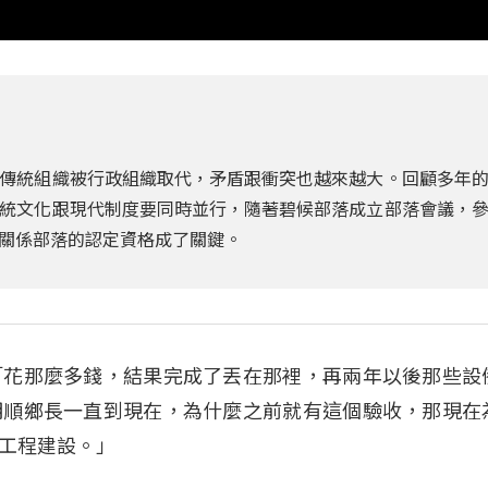
傳統組織被行政組織取代，矛盾跟衝突也越來越大。回顧多年
統文化跟現代制度要同時並行，隨著碧候部落成立部落會議，
關係部落的認定資格成了關鍵。
「花那麼多錢，結果完成了丟在那裡，再兩年以後那些設
明順鄉長一直到現在，為什麼之前就有這個驗收，那現在
工程建設。」