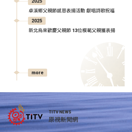
2025
卓溪鄉父親節感恩表揚活動 獻唱詩歌祝福
2025
新北烏來歡慶父親節 13位模範父親獲表揚
more
TITV NEWS
原視新聞網