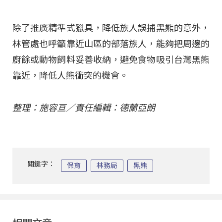
除了推廣精準式獵具，降低族人誤捕黑熊的意外，
林管處也呼籲靠近山區的部落族人，能夠把周邊的
廚餘或動物飼料妥善收納，避免食物吸引台灣黑熊
靠近，降低人熊衝突的機會。
整理：施容亘／責任編輯：德蘭亞朗
關鍵字：
保育
林務局
黑熊