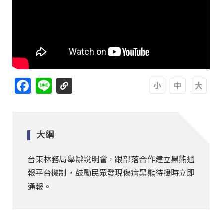
Facebook
Line
A
A
A
大綱
台東林務局舉辦說明會，跟部落合作建立黑熊通
報平台機制，鼓勵民眾發現傷病黑熊待援時立即
通報。