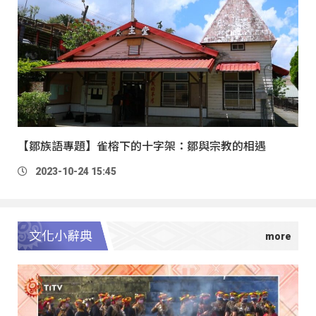
【鄒族語專題】雀榕下的十字架：鄒與宗教的相遇
2023-10-24 15:45
文化小辭典