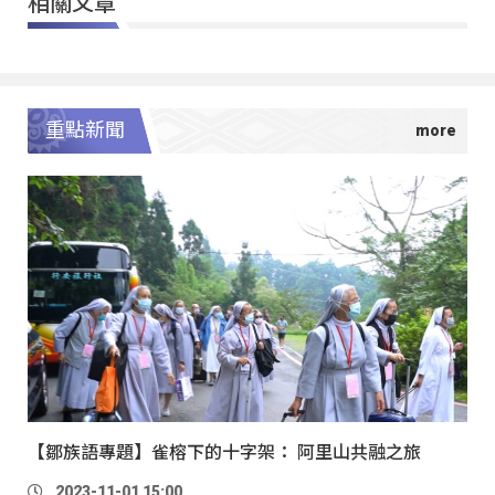
相關文章
重點新聞
【鄒族語專題】雀榕下的十字架： 阿里山共融之旅
2023-11-01 15:00