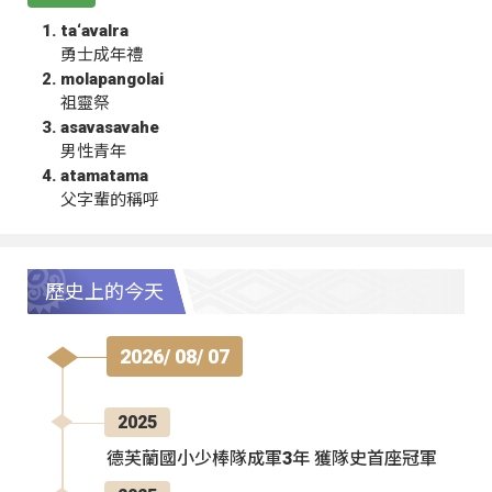
ta‘avalra
勇士成年禮
molapangolai
祖靈祭
asavasavahe
男性青年
atamatama
父字輩的稱呼
歷史上的今天
2026/ 08/ 07
2025
德芙蘭國小少棒隊成軍3年 獲隊史首座冠軍