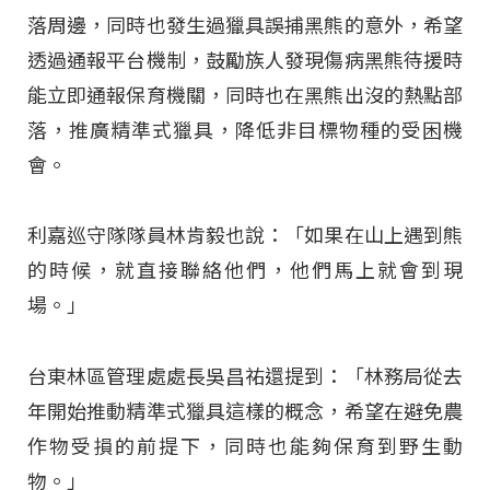
落周邊，同時也發生過獵具誤捕黑熊的意外，希望
透過通報平台機制，鼓勵族人發現傷病黑熊待援時
能立即通報保育機關，同時也在黑熊出沒的熱點部
落，推廣精準式獵具，降低非目標物種的受困機
會。
利嘉巡守隊隊員林肯毅也說：「如果在山上遇到熊
的時候，就直接聯絡他們，他們馬上就會到現
場。」
台東林區管理處處長吳昌祐還提到：「林務局從去
年開始推動精準式獵具這樣的概念，希望在避免農
作物受損的前提下，同時也能夠保育到野生動
物。」