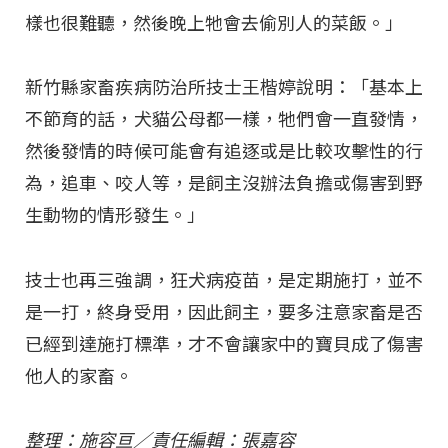
樣也很難聽，然後晚上牠會去偷別人的菜飯。」
新竹縣家畜疾病防治所技士王楷婷說明：「基本上
不節育的話，犬貓公母都一樣，牠們會一直發情，
然後發情的時候可能會有追逐或是比較攻擊性的行
為，追車、咬人等，是飼主沒辦法負擔或傷害到野
生動物的情形發生。」
技士也再三強調，狂犬病疫苗，是定期施打，並不
是一打，終身受用，因此飼主，要多注意家畜是否
已經到達施打標準，才不會讓家中的寶貝成了傷害
他人的家畜。
整理：施容亘／責任編輯：張嘉容