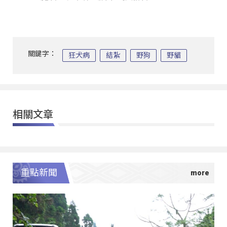
關鍵字：
狂犬病
結紮
野狗
野貓
相關文章
重點新聞