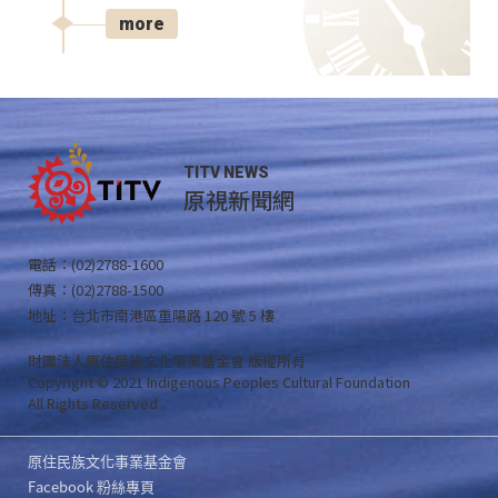
more
TITV NEWS
原視新聞網
電話：(02)2788-1600
傳真：(02)2788-1500
地址：台北市南港區重陽路 120 號 5 樓
財團法人原住民族文化事業基金會 版權所有
Copyright © 2021 Indigenous Peoples Cultural Foundation
All Rights Reserved .
原住民族文化事業基金會
Facebook 粉絲專頁