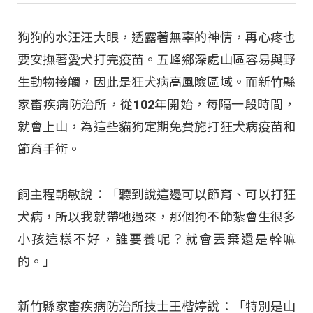
狗狗的水汪汪大眼，透露著無辜的神情，再心疼也
要安撫著愛犬打完疫苗。五峰鄉深處山區容易與野
生動物接觸，因此是狂犬病高風險區域。而新竹縣
家畜疾病防治所，從102年開始，每隔一段時間，
就會上山，為這些貓狗定期免費施打狂犬病疫苗和
節育手術。
飼主程朝敏說：「聽到說這邊可以節育、可以打狂
犬病，所以我就帶牠過來，那個狗不節紮會生很多
小孩這樣不好，誰要養呢？就會丟棄還是幹嘛
的。」
新竹縣家畜疾病防治所技士王楷婷說：「特別是山