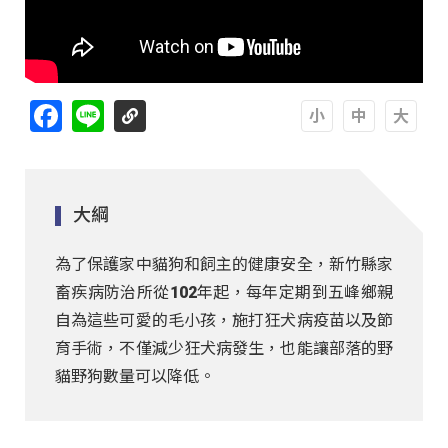
Facebook
Line
A
A
A
大綱
為了保護家中貓狗和飼主的健康安全，新竹縣家
畜疾病防治所從102年起，每年定期到五峰鄉親
自為這些可愛的毛小孩，施打狂犬病疫苗以及節
育手術，不僅減少狂犬病發生，也能讓部落的野
貓野狗數量可以降低。