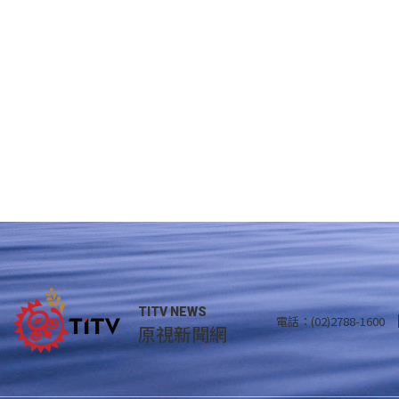
TITV NEWS
電話：(02)2788-1600
原視新聞網