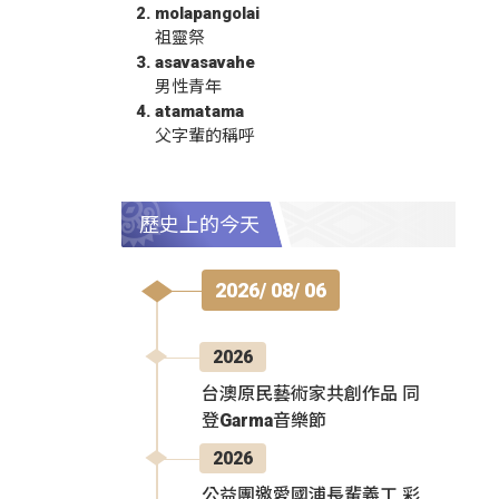
molapangolai
祖靈祭
asavasavahe
男性青年
atamatama
父字輩的稱呼
歷史上的今天
2026/ 08/ 06
2026
台澳原民藝術家共創作品 同
登Garma音樂節
2026
公益團邀愛國浦長輩義工 彩