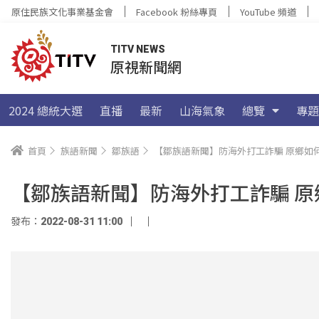
原住民族文化事業基金會
Facebook 粉絲專頁
YouTube 頻道
TITV NEWS
原視新聞網
2024 總統大選
直播
最新
山海氣象
總覽
專題
首頁
族語新聞
鄒族語
【鄒族語新聞】防海外打工詐騙 原鄉如
【鄒族語新聞】防海外打工詐騙 
發布：2022-08-31 11:00