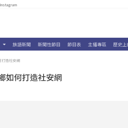
Instagram
族語新聞
新聞性節目
節目表
主播專區
歷史上
何打造社安網
原鄉如何打造社安網