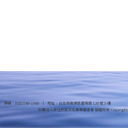
傳真：(02)2788-1500
地址：台北市南港區重陽路 120 號 5 樓
財團法人原住民族文化事業基金會 版權所有
Copyright