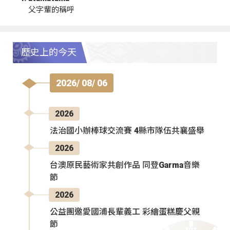
父字輩的稱呼
歷史上的今天
2026/ 08/ 06
2026
法治國小辦棒球交流賽 4縣市隊伍共襄盛舉
2026
台澳原民藝術家共創作品 同登Garma音樂
節
2026
公益團邀愛國浦長輩義工 彩繪蛋糕慶父親
節