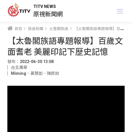
TITV NEWS
原視新聞網
首頁
族語新聞
太魯閣族語
【太魯閣族語專題報導】百歲文面耆老 美麗印記下歷史記憶
【太魯閣族語專題報導】百歲文
面耆老 美麗印記下歷史記憶
發布：2022-06-30 13:08
台北萬華
Miming
、
黃慧如
、
陳民紋