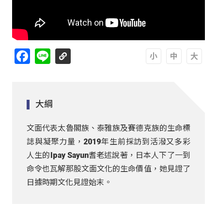
Facebook
Line
A
A
A
大綱
文面代表太魯閣族、泰雅族及賽德克族的生命標
誌與凝聚力量，2019年生前採訪到活潑又多彩
人生的Ipay Sayun耆老述說著，日本人下了一到
命令也瓦解那股文面文化的生命價值，她見證了
日據時期文化見證始末。