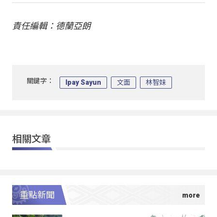
責任編輯：德蘭亞朗
關鍵字：
Ipay Sayun
文面
林智妹
相關文章
重點新聞