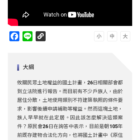
Facebook
Line
A
A
A
大綱
攸關民眾土地權益的國土計畫，26日相關部會都
到立法院進行報告。而目前有不少戶族人，由於
居住分散，土地使用類別不符建築執照的條件要
求，影響後續申請補助等權益。然而這塊土地，
族人早早就在此定居。因此該怎麼解決這類案
件？原民會26日在詢答中表示，目前是朝105年
前既存建物合法化方向，也將國土計畫中《原住