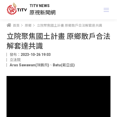
TITV NEWS
原視新聞網
首頁
原鄉
立院聚焦國土計畫 原鄉散戶合法解套達共識
立院聚焦國土計畫 原鄉散戶合法
解套達共識
發布：2023-10-26 19:03
立法院
Aras Sawawan(陳鵬飛)
、
Batu(戴亞盛)