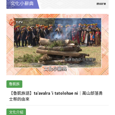
文化小辭典
魯凱族
【魯凱族語】ta‘avalra ‘i tatolohae ni｜萬山部落勇
士祭的由來
文化介紹