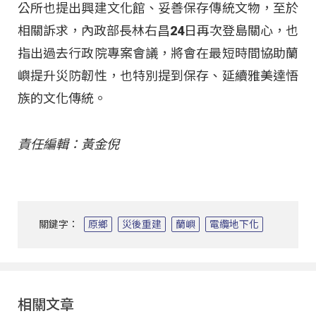
公所也提出興建文化館、妥善保存傳統文物，至於
相關訴求，內政部長林右昌24日再次登島關心，也
指出過去行政院專案會議，將會在最短時間協助蘭
嶼提升災防韌性，也特別提到保存、延續雅美達悟
族的文化傳統。
責任編輯：黃金倪
關鍵字：
原鄉
災後重建
蘭嶼
電纜地下化
相關文章