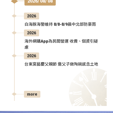
2026/ 08/ 08
2026
白海豚海警維持 8/8-8/9晨中北部防豪雨
2026
海外網購App為民間營運 收費、個資引疑
慮
2026
台東窯藝慶父親節 邀父子做陶碗感念土地
more