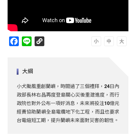
Facebook
Line
A
A
A
大綱
小犬颱風重創蘭嶼，時間過了三個禮拜，24日內
政部長林右昌再度登島關心災後重建進度，而行
政院也對外公布一項好消息，未來將投注10億元
經費協助蘭嶼全島電纜地下化工程，而且也要求
台電縮短工期，提升蘭嶼未來面對災害的韌性。