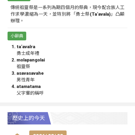
傳統祖靈祭是一系列為期四個月的祭典，現今配合族人工
作求學濃縮為一天，並特別將「勇士祭(Ta‘avala)」凸顯
辦理。
小辭典
ta‘avalra
勇士成年禮
molapangolai
祖靈祭
asavasavahe
男性青年
atamatama
父字輩的稱呼
歷史上的今天