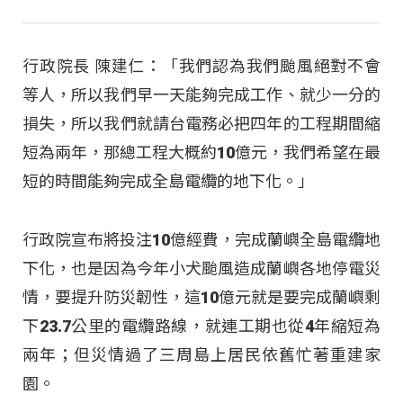
行政院長 陳建仁：「我們認為我們颱風絕對不會
等人，所以我們早一天能夠完成工作、就少一分的
損失，所以我們就請台電務必把四年的工程期間縮
短為兩年，那總工程大概約10億元，我們希望在最
短的時間能夠完成全島電纜的地下化。」
行政院宣布將投注10億經費，完成蘭嶼全島電纜地
下化，也是因為今年小犬颱風造成蘭嶼各地停電災
情，要提升防災韌性，這10億元就是要完成蘭嶼剩
下23.7公里的電纜路線，就連工期也從4年縮短為
兩年；但災情過了三周島上居民依舊忙著重建家
園。