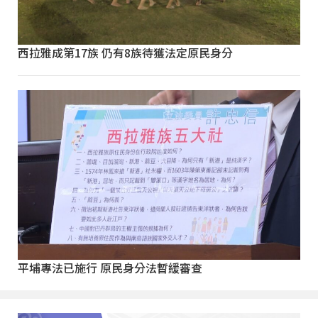
西拉雅成第17族 仍有8族待獲法定原民身分
平埔專法已施行 原民身分法暫緩審查