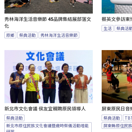
秀林海洋生活音樂節 45品牌集結展部落文
蔡英文參訪東
化
生活
祭典活
原鄉
祭典活動
秀林海洋生活音樂節
新北市文化會議 侯友宜親聘原民領導人
屏東原民日音
祭典活動
祭典活動
T
新北市原住民族文化會議暨歲時祭儀活動增能
屏東縣原住民
研習