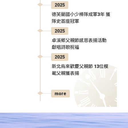
2025
德芙蘭國小少棒隊成軍3年 獲
隊史首座冠軍
2025
卓溪鄉父親節感恩表揚活動
獻唱詩歌祝福
2025
新北烏來歡慶父親節 13位模
範父親獲表揚
more