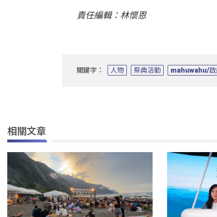
責任編輯：林懷恩
關鍵字：
人物
祭典活動
mahuwahu
相關文章