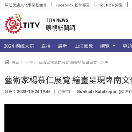
原住民族文化事業基金會
Facebook 粉絲專頁
YouTube 頻道
TITV NEWS
原視新聞網
2024 總統大選
直播
最新
山海氣象
總覽
專題
首頁
人物
藝術家楊慕仁展覽 繪畫呈現卑南文化之美
藝術家楊慕仁展覽 繪畫呈現卑南文
發布：2023-10-24 19:45
台東市
Bunkiatr Katatrepan (陸浩銘