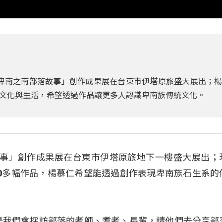
啟航 卑南之南部落故事」創作成果展在台東市伊塔原旅盛大展出；
文化與生活，希望透過作品讓更多人認識卑南族傳統文化。
部落故事」創作成果展在台東市伊塔原旅地下一樓盛大展出；
0多幅作品，楊慕仁希望能透過創作表現卑南族石生系的
是我們會採訪部落的老師、耆老、長輩，請他們去分享部