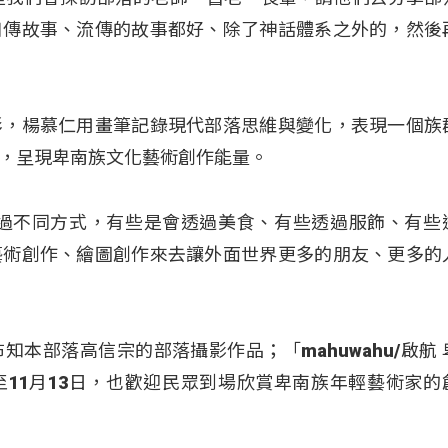
口傳故事、流傳的故事都好、除了神話體系之外的，然後
彩，楊慕仁用畫筆記錄現代部落思維與變化，表現一個族
，呈現卑南族文化藝術創作能量。
透過不同方式，有些是會透過美食、有些透過服飾、有些
藝術創作、繪圖創作來去讓外面世界更多的朋友、更多的
本部落高信宗的部落攝影作品；「mahuwahu/啟航 
11月13日，也歡迎民眾到場欣賞卑南族年輕藝術家的