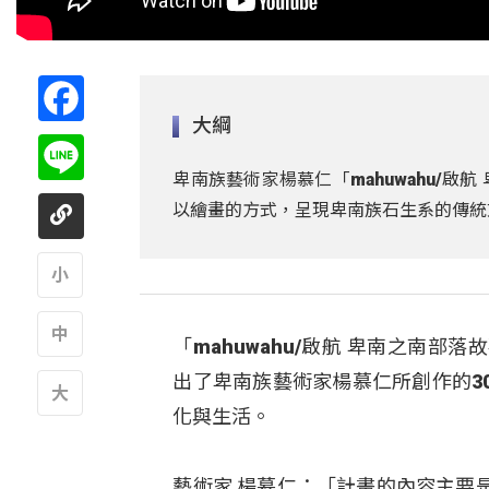
Facebook
大綱
Line
卑南族藝術家楊慕仁「mahuwahu/
以繪畫的方式，呈現卑南族石生系的傳統
A
「mahuwahu/啟航 卑南之南
A
出了卑南族藝術家楊慕仁所創作的3
化與生活。
A
藝術家 楊慕仁：「計畫的內容主要