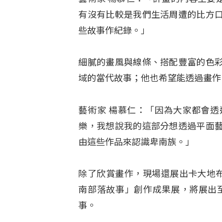
有沒有比較是我們生活周遭的比方
些故事作紀錄。」
細膩的畫風與線條、搭配豐富的色
域的當代故事；他也希望能透過畫作
藝術家 楊慕仁：「因為大家都會
樂，我想說我的這部分想透過平面
由這些作品來認識卑南族。」
除了欣賞畫作，現場還展出卡大地布知
南部落故事」創作成果展，將展出至
事。