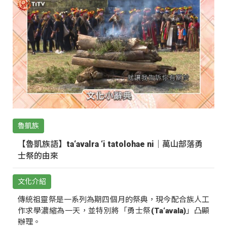
魯凱族
【魯凱族語】ta‘avalra ‘i tatolohae ni｜萬山部落勇
士祭的由來
文化介紹
傳統祖靈祭是一系列為期四個月的祭典，現今配合族人工
作求學濃縮為一天，並特別將「勇士祭(Ta‘avala)」凸顯
辦理。