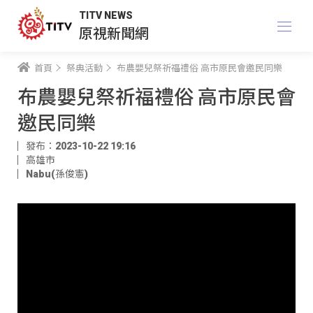
TITV NEWS
原視新聞網
首頁
祭典活動
布農嬰兒祭祈福禮俗 高市原民會邀民同樂
布農嬰兒祭祈福禮俗 高市原民會
邀民同樂
發布：2023-10-22 19:16
高雄市
Nabu(孫俊憲)