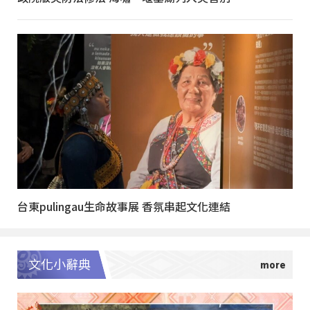
台東pulingau生命故事展 香氛串起文化連結
文化小辭典