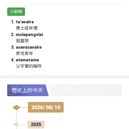
小辭典
ta‘avalra
勇士成年禮
molapangolai
祖靈祭
asavasavahe
男性青年
atamatama
父字輩的稱呼
歷史上的今天
2026/ 08/ 10
2025