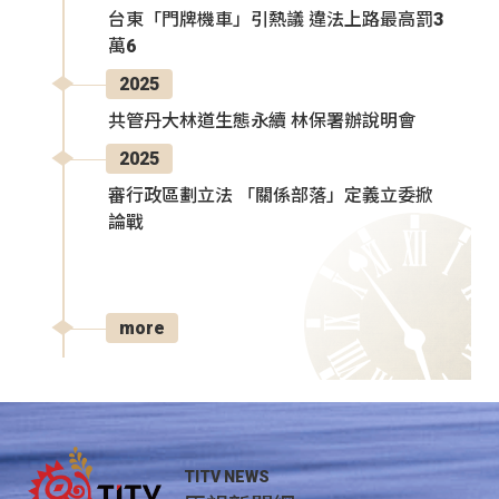
台東「門牌機車」引熱議 違法上路最高罰3
萬6
2025
共管丹大林道生態永續 林保署辦說明會
2025
審行政區劃立法 「關係部落」定義立委掀
論戰
more
TITV NEWS