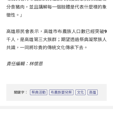
分食豬肉，並且講解每一個肢體是代表什麼樣的象
徵性。」
高雄原民會表示，高雄市布農族人口數已經突破9
千人，是高雄第三大族群；期望透過祭典凝聚族人
共識，一同將珍貴的傳統文化傳承下去。
責任編輯：林懷恩
關鍵字：
祭典活動
布農族嬰兒祭
文化
高雄