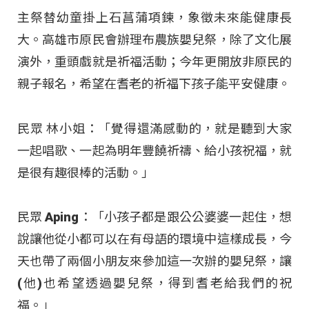
主祭替幼童掛上石菖蒲項鍊，象徵未來能健康長
大。高雄市原民會辦理布農族嬰兒祭，除了文化展
演外，重頭戲就是祈福活動；今年更開放非原民的
親子報名，希望在耆老的祈福下孩子能平安健康。
民眾 林小姐：「覺得還滿感動的，就是聽到大家
一起唱歌、一起為明年豐饒祈禱、給小孩祝福，就
是很有趣很棒的活動。」
民眾 Aping：「小孩子都是跟公公婆婆一起住，想
說讓他從小都可以在有母語的環境中這樣成長，今
天也帶了兩個小朋友來參加這一次辦的嬰兒祭，讓
(他)也希望透過嬰兒祭，得到耆老給我們的祝
福。」