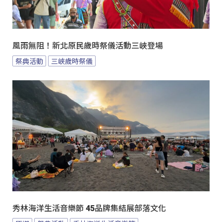
風雨無阻！新北原民歲時祭儀活動三峽登場
祭典活動
三峽歲時祭儀
秀林海洋生活音樂節 45品牌集結展部落文化