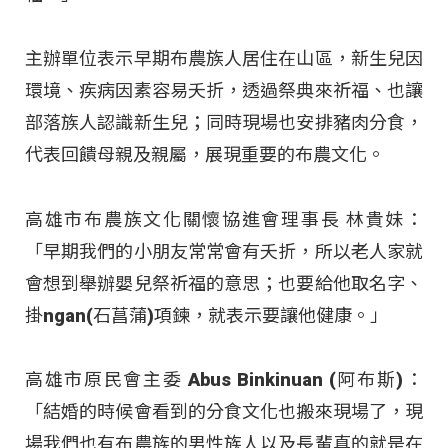
主辦單位表示早期布農族人居住在山區，新生兒因
環境、疾病因素容易夭折，透過祭典來祈福、也讓
部落族人認識新生兒；同時現場也安排豬肉分食，
代表回饋母親及親屬，展現重要的布農文化。
高雄市布農族文化關懷協進會理事長 林貴妹：
「早期我們的小朋友常常會有夭折，所以老人家就
會想到舉辦嬰兒祭祈福的意思；也要給他取名字、
掛ngan(石菖蒲)項鍊，就表示要讓他健康。」
高雄市原民會主委 Abus Binkinuan (阿布斯)：
「結婚的時候會看到的分食文化也搬來現場了，現
場我們也有布農族的男性族人以及長輩真的就是在