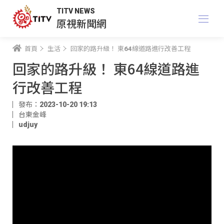
TITV NEWS
原視新聞網
首頁
生活
回家的路升級！ 東64線道路進行改善工程
回家的路升級！ 東64線道路進
行改善工程
發布：2023-10-20 19:13
台東金峰
udjuy