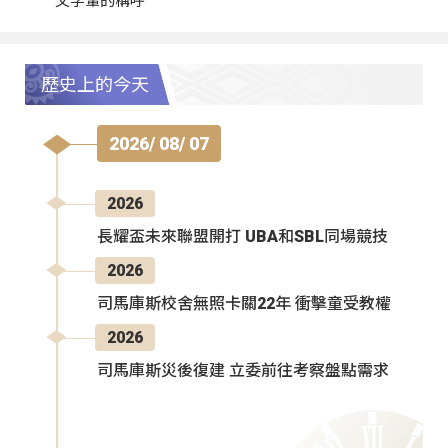
父字輩的稱呼
歷史上的今天
2026/ 08/ 07
2026
長耀盃未來聯盟開打 UBA和SBL同場競技
2026
司馬庫斯校舍無照卡關22年 衝擊童受教權
2026
司馬庫斯災後復建 立委前往考察盤點需求