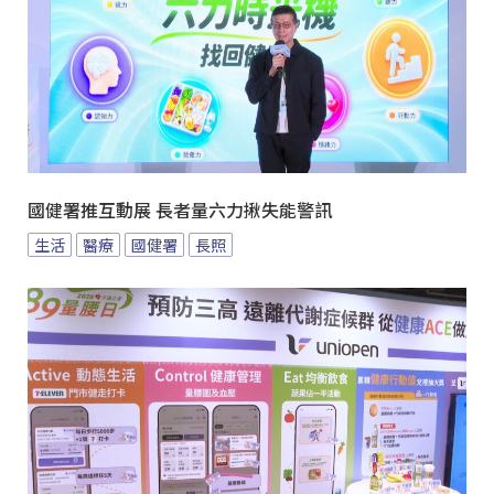
國健署推互動展 長者量六力揪失能警訊
生活
醫療
國健署
長照