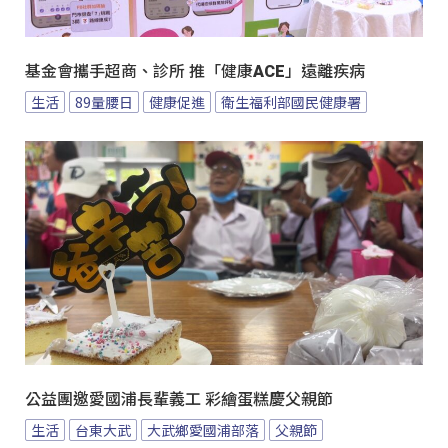
基金會攜手超商、診所 推「健康ACE」遠離疾病
生活
89量腰日
健康促進
衛生福利部國民健康署
公益團邀愛國浦長輩義工 彩繪蛋糕慶父親節
生活
台東大武
大武鄉愛國浦部落
父親節