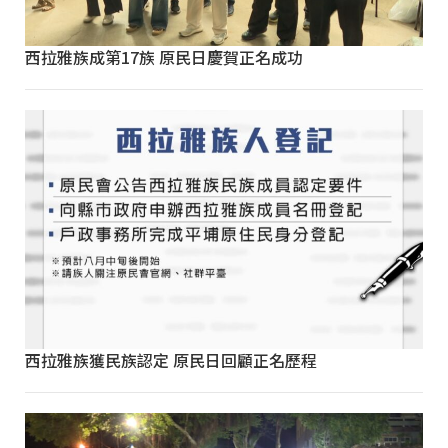
西拉雅族成第17族 原民日慶賀正名成功
西拉雅族獲民族認定 原民日回顧正名歷程