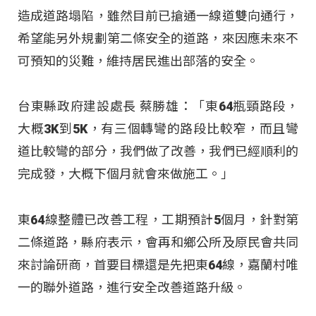
造成道路塌陷，雖然目前已搶通一線道雙向通行，
希望能另外規劃第二條安全的道路，來因應未來不
可預知的災難，維持居民進出部落的安全。
台東縣政府建設處長 蔡勝雄：「東64瓶頸路段，
大概3K到5K，有三個轉彎的路段比較窄，而且彎
道比較彎的部分，我們做了改善，我們已經順利的
完成發，大概下個月就會來做施工。」
東64線整體已改善工程，工期預計5個月，針對第
二條道路，縣府表示，會再和鄉公所及原民會共同
來討論研商，首要目標還是先把東64線，嘉蘭村唯
一的聯外道路，進行安全改善道路升級。