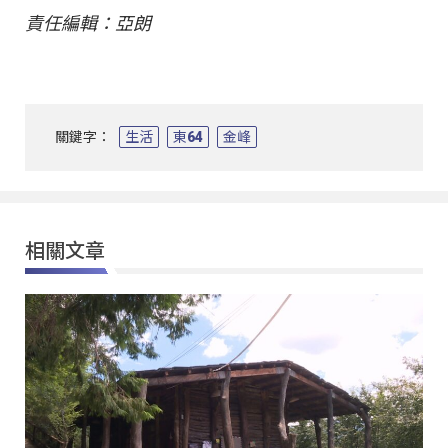
責任編輯：亞朗
關鍵字：
生活
東64
金峰
相關文章