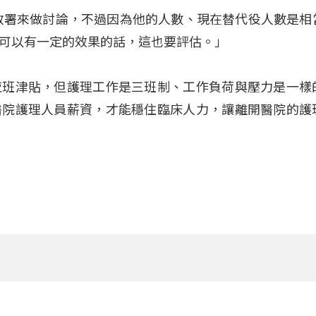
政署來做討論，不過因為他的人數、現在替代役人數是相
可以有一定的效果的話，這也要評估。」
夜班津貼，但護理工作是三班制、工作負荷與壓力是一樣
醫院護理人員薪資，才能穩住臨床人力，讓離開醫院的護