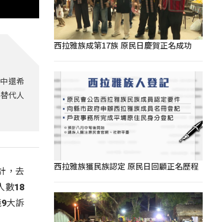
西拉雅族成第17族 原民日慶賀正名成功
其中還希
為替代人
西拉雅族獲民族認定 原民日回顧正名歷程
計，去
人數18
9大訴