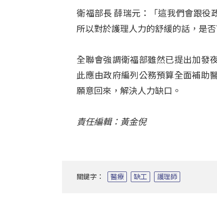
衛福部長 薛瑞元：「這我們會跟役
所以對於護理人力的舒緩的話，是否
全聯會強調衛福部雖然已提出加發
此應由政府編列公務預算全面補助
願意回來，解決人力缺口。
責任編輯：黃金倪
關鍵字：
醫療
缺工
護理師