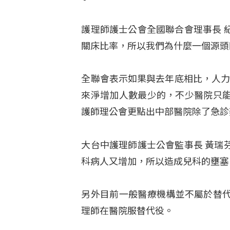
護理師護士公會全國聯合會理事長 
關床比率，所以我們為什麼一個源頭
全聯會表示如果與去年底相比，人力最
來淨增加人數最少的，不少醫院只
護師理公會更點出中部醫院除了急診
大台中護理師護士公會監事長 黃瑞
科病人又增加，所以造成兒科的壅塞
另外目前一般醫療機構並不屬於替
理師在醫院服替代役。