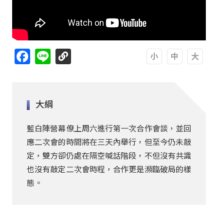
Facebook
Line
A
A
A
大綱
藍白陣營幕僚上周六進行第一次合作會談，並回
應二次會的時間將在三天內舉行，但至今仍未敲
定，雙方卻仍處在隔空喊話階段，不但沒有共識
也沒有敲定二次會時程，合作更是瀕臨破局的樣
態。