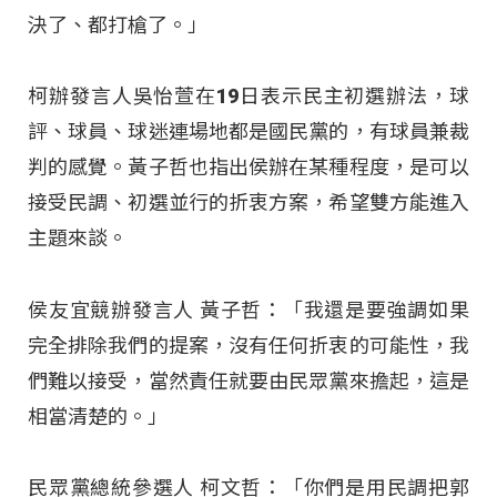
決了、都打槍了。」
柯辦發言人吳怡萱在19日表示民主初選辦法，球
評、球員、球迷連場地都是國民黨的，有球員兼裁
判的感覺。黃子哲也指出侯辦在某種程度，是可以
接受民調、初選並行的折衷方案，希望雙方能進入
主題來談。
侯友宜競辦發言人 黃子哲：「我還是要強調如果
完全排除我們的提案，沒有任何折衷的可能性，我
們難以接受，當然責任就要由民眾黨來擔起，這是
相當清楚的。」
民眾黨總統參選人 柯文哲：「你們是用民調把郭