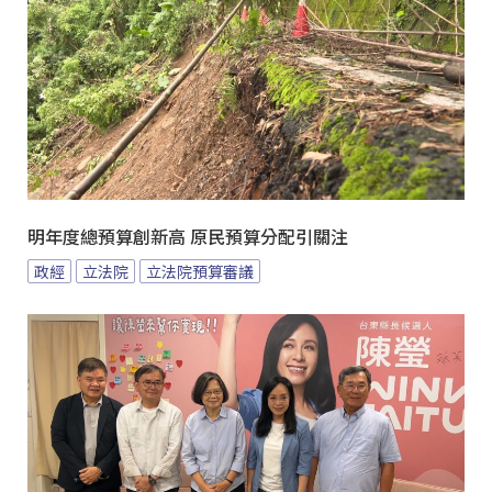
明年度總預算創新高 原民預算分配引關注
政經
立法院
立法院預算審議