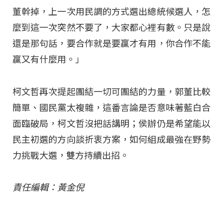
董幹掉，上一次用民調的方式選出總統候選人，怎
麼到這一次突然不要了，大家都心裡有數。只是說
還是那句話，要合作就是要贏才有用，你合作不能
贏又有什麼用。」
柯文哲再次提起團結一切可團結的力量，郭董比較
簡單、國民黨太複雜，這番言論是否意味著藍白合
面臨破局，柯文哲沒把話講明；侯辦仍是希望能以
民主初選的方向談折衷方案，如何組成最強在野勢
力挑戰大選，雙方持續出招。
責任編輯：黃金倪