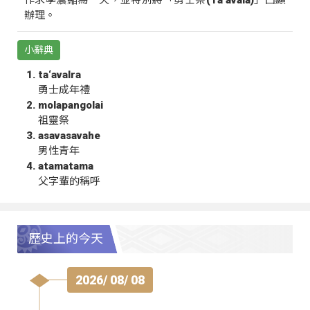
辦理。
小辭典
ta‘avalra
勇士成年禮
molapangolai
祖靈祭
asavasavahe
男性青年
atamatama
父字輩的稱呼
歷史上的今天
2026/ 08/ 08