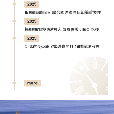
2025
8/9國際原民日 聯合國強調原民知識重要性
2025
楊柳颱風路徑變數大 氣象署說明最新路徑
2025
新北市長盃原民籃球賽開打 16隊同場競技
more