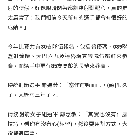
射的時候，好像眼睛閉著都能夠射到靶心，真的是
太厲害了！我們相信今天所有的選手都會有很好的
成績。」
今年比賽共有30支隊伍報名，包括普優瑪、089聯
盟射箭隊、大巴六九及達魯瑪克等隊伍都前來參
賽，而選手中更有85歲高齡的長輩來參賽。
傳統射箭選手 羅進榮：「當作運動而已，(練)很久
了，大概兩三年了。」
傳統射箭女子組冠軍 鄭惠敏：「其實也沒有什麼
技巧，看你有沒有心(練習)，然後要用對方式，大
家都很厲害。」