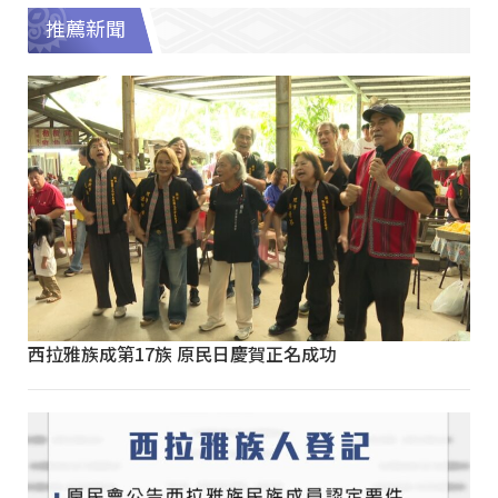
推薦新聞
西拉雅族成第17族 原民日慶賀正名成功