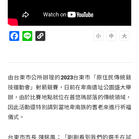
Facebook
Line
A
A
A
由台東市公所辦理的2023台東市「原住民傳統競
技運動會」射箭競賽，日前在卑南遺址公園盛大舉
辦，由於比賽地點就位在普悠瑪部落的傳統領域，
因此活動還特別請到當地卑南族的耆老來進行祈福
儀式。
台東市市長 陳銘風：「剛剛看到我們的選手在試