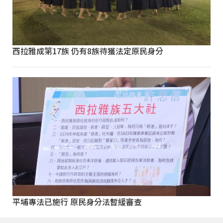
西拉雅成第17族 仍有8族待獲法定原民身分
平埔專法已施行 原民身分法暫緩審查