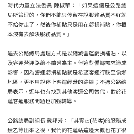
時代力量立法委員 陳椒華：「如果這個是公路總
局所管理的，你們不能只停留在說服務品質不好就
不給你走了，然後你補貼只是用在虧損補貼，你根
本沒有去解決服務品質。」
過去公路總局處理方式是以縮減營運虧損補貼、以
及客運營運路線不續營為主。但這對偏鄉需求造成
影響，因為營運虧損補貼就是希望客運行駛至偏鄉
地區，更不用說停止客運經營的路線；不過公路總
局表示，近年也有找到其他客運公司替代，對於花
蓮客運服務問題也加強輔導。
公路總局副組長 戴邦芳：「其實它(花客)的服務成
績乙等出來之後，我們的花蓮站這邊大概也花了很