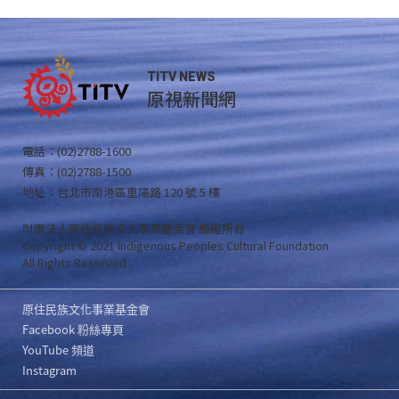
TITV NEWS
原視新聞網
電話：(02)2788-1600
傳真：(02)2788-1500
地址：台北市南港區重陽路 120 號 5 樓
財團法人原住民族文化事業基金會 版權所有
Copyright © 2021 Indigenous Peoples Cultural Foundation
All Rights Reserved .
原住民族文化事業基金會
Facebook 粉絲專頁
YouTube 頻道
Instagram