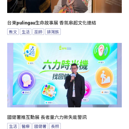
台東pulingau生命故事展 香氛串起文化連結
教文
生活
巫師
排灣族
國健署推互動展 長者量六力揪失能警訊
生活
醫療
國健署
長照