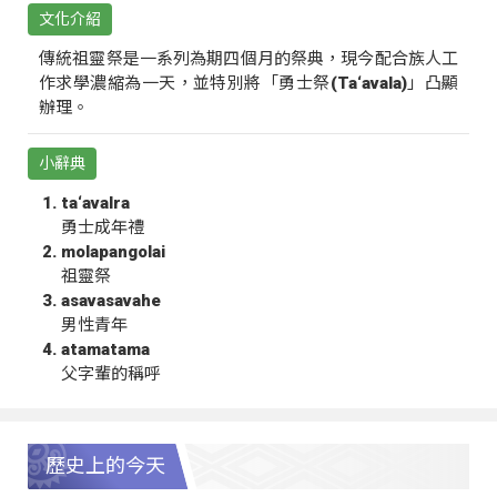
文化介紹
傳統祖靈祭是一系列為期四個月的祭典，現今配合族人工
作求學濃縮為一天，並特別將「勇士祭(Ta‘avala)」凸顯
辦理。
小辭典
ta‘avalra
勇士成年禮
molapangolai
祖靈祭
asavasavahe
男性青年
atamatama
父字輩的稱呼
歷史上的今天