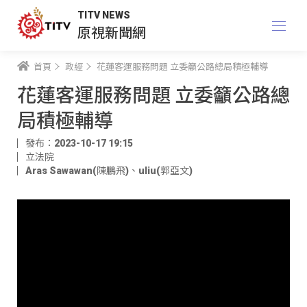
TITV NEWS
原視新聞網
首頁
政經
花蓮客運服務問題 立委籲公路總局積極輔導
花蓮客運服務問題 立委籲公路總
局積極輔導
發布：2023-10-17 19:15
立法院
Aras Sawawan(陳鵬飛)
、
uliu(郭亞文)