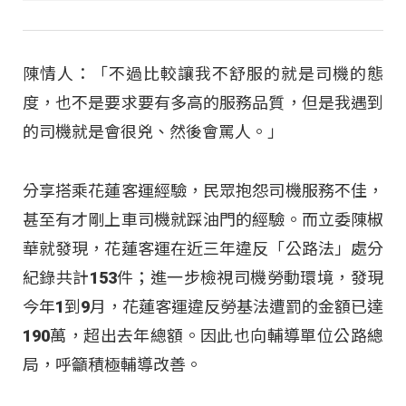
陳情人：「不過比較讓我不舒服的就是司機的態
度，也不是要求要有多高的服務品質，但是我遇到
的司機就是會很兇、然後會罵人。」
分享搭乘花蓮客運經驗，民眾抱怨司機服務不佳，
甚至有才剛上車司機就踩油門的經驗。而立委陳椒
華就發現，花蓮客運在近三年違反「公路法」處分
紀錄共計153件；進一步檢視司機勞動環境，發現
今年1到9月，花蓮客運違反勞基法遭罰的金額已達
190萬，超出去年總額。因此也向輔導單位公路總
局，呼籲積極輔導改善。