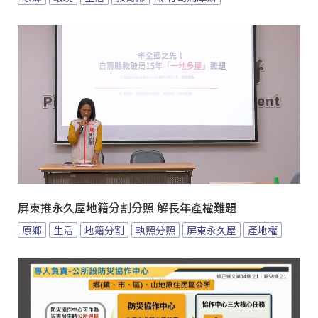
屏東推永久屋地籍分割分照 解長年產權難題
原鄉
生活
地籍分割
執照分照
屏東永久屋
產地權