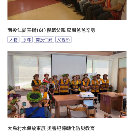
南投仁愛表揚16位模範父親 感謝爸爸辛勞
人物
原鄉
南投仁愛
父親節
大鳥村水保故事展 災害記憶轉化防災教育