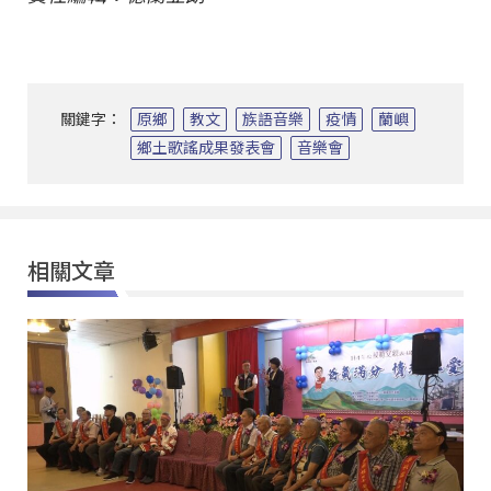
關鍵字：
原鄉
教文
族語音樂
疫情
蘭嶼
鄉土歌謠成果發表會
音樂會
相關文章