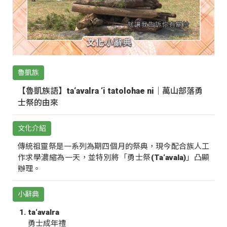
魯凱族
【魯凱族語】ta‘avalra ‘i tatolohae ni｜萬山部落勇
士祭的由來
文化介紹
傳統祖靈祭是一系列為期四個月的祭典，現今配合族人工
作求學濃縮為一天，並特別將「勇士祭(Ta‘avala)」凸顯
辦理。
小辭典
ta‘avalra
勇士成年禮