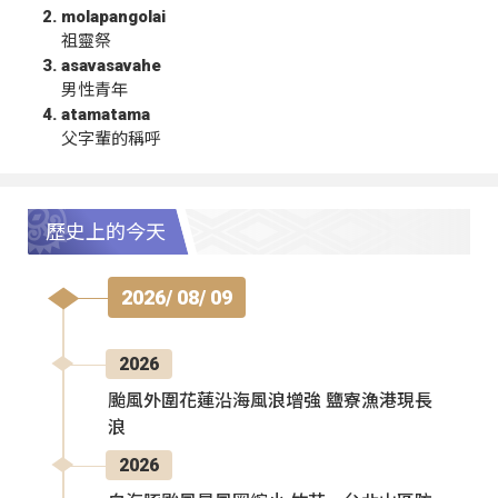
molapangolai
祖靈祭
asavasavahe
男性青年
atamatama
父字輩的稱呼
歷史上的今天
2026/ 08/ 09
2026
颱風外圍花蓮沿海風浪增強 鹽寮漁港現長
浪
2026