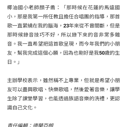
椰油國小老師顏子矞：「那時候在花蓮的馬遠國
小，那是我第一所任教且擔任合唱團的指導，那首
歌一直縈繞在我的腦海，23年來從不曾間斷，但是
那時候錄音技巧不好，所以錄下來的音非常多雜
音。我一直希望把這首歌呈現，而今年我們的小朋
友，幫我完成這個心願，因為也剛好是我50歲的生
日。」
主辦學校表示，雖然稱不上專業，但就是希望小朋
友可以盡興歌唱、快樂歌唱，然後愛著音樂，讓學
生除了課堂學習，也能透過族語音樂的洗禮，更認
識自己文化。
責任編輯：德蘭亞朗