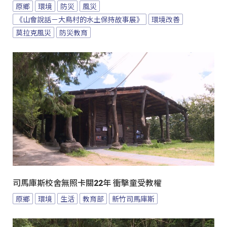
原鄉
環境
防災
風災
《山會說話－大鳥村的水土保持故事展》
環境改善
莫拉克風災
防災教育
司馬庫斯校舍無照卡關22年 衝擊童受教權
原鄉
環境
生活
教育部
新竹司馬庫斯