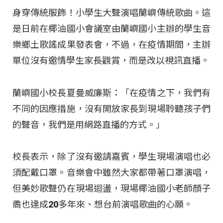
身穿傳統服飾！小學生大聲演唱蘭嶼傳統歌曲。這
是日前在椰油國小會議室由蘭嶼國小主辦的學生音
樂鄉土歌謠成果發表會，不過，在疫情期間，主辦
單位沒有邀情學生家長觀賞，而是改以視訊直播。
蘭嶼國小校長夏曼威廉斯：「在疫情之下，我們有
不同的因應措施，沒有開放家長到現場聆聽孩子們
的聲音，我們是用網路直播的方式。」
校長表示，除了沒有邀請嘉賓，學生現場演唱也必
須配戴口罩。音樂會中雖然大家都帶著口罩演唱，
但美妙歌聲仍在現場迴盪，現場椰油國小老師顏子
矞也達成20多年來、想台前演唱歌曲的心願。