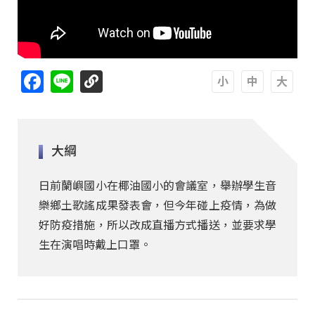
Facebook
Line
A
A
A
大綱
日前蘭嶼國小在椰油國小的會議室，舉辦學生音
樂鄉土歌謠成果發表會，但今年碰上疫情，為做
好防疫措施，所以改成直播方式播送，並要求學
生在演唱時戴上口罩。