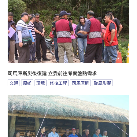
司馬庫斯災後復建 立委前往考察盤點需求
交通
原鄉
環境
修復工程
司馬庫斯
颱風影響