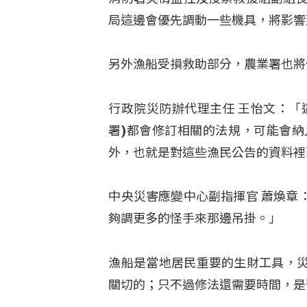
局這邊會優先調動一些機具，將影響
另外漁船受損救助部分，農業署也將
行政院災防辦代理主任 王怡文：「
署)都會修訂相關的法規，可能會
外，也就是對這些漁民公告的資料裡
中央災害應變中心副指揮官 蕭煥章
夠調更多的怪手來那邊吊掛。」
漁船是當地居民重要的生財工具，
關切的；只不過修法還需要時間，是