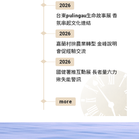
2026
台東pulingau生命故事展 香
氛串起文化連結
2026
嘉蘭村拚農業轉型 金峰說明
會促經驗交流
2026
國健署推互動展 長者量六力
揪失能警訊
more