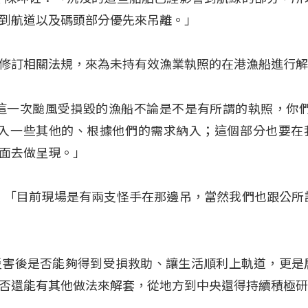
到航道以及碼頭部分優先來吊離。」
修訂相關法規，來為未持有效漁業執照的在港漁船進行
這一次颱風受損毀的漁船不論是不是有所謂的執照，你們
納入一些其他的、根據他們的需求納入；這個部分也要在
面去做呈現。」
：「目前現場是有兩支怪手在那邊吊，當然我們也跟公所
災害後是否能夠得到受損救助、讓生活順利上軌道，更是
否還能有其他做法來解套，從地方到中央還得持續積極