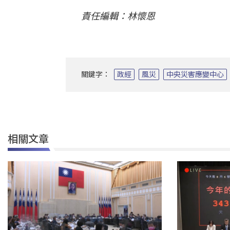
責任編輯：林懷恩
關鍵字：
政經
風災
中央災害應變中心
相關文章