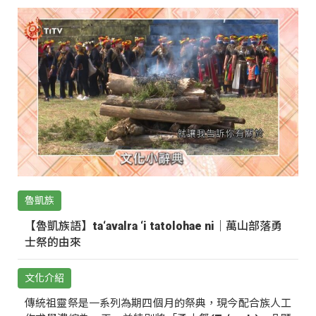
魯凱族
【魯凱族語】ta‘avalra ‘i tatolohae ni｜萬山部落勇
士祭的由來
文化介紹
傳統祖靈祭是一系列為期四個月的祭典，現今配合族人工