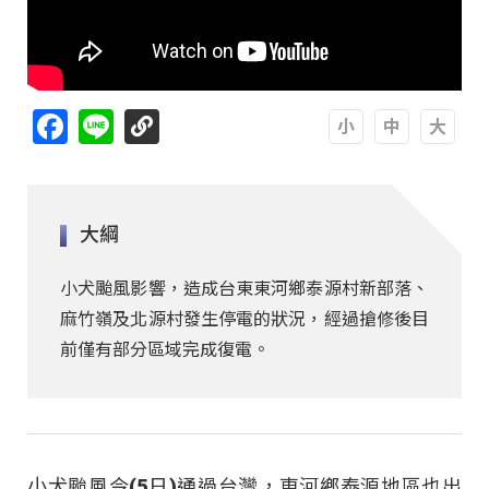
Facebook
Line
A
A
A
大綱
小犬颱風影響，造成台東東河鄉泰源村新部落、
麻竹嶺及北源村發生停電的狀況，經過搶修後目
前僅有部分區域完成復電。
小犬颱風今(5日)通過台灣，東河鄉泰源地區也出