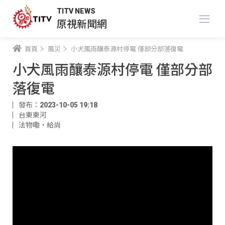
TITV NEWS
原視新聞網
首頁
風災
小犬風雨釀泰源村停電 僅部分部落復電
小犬風雨釀泰源村停電 僅部分部
落復電
發布：2023-10-05 19:18
台東東河
法物嘞‧給尚