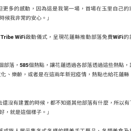
但更多的感動，因為這是我第一場，首場在玉里自己的
時候我非常的安心。」
i-Tribe WiFi啟動儀式，呈現花蓮縣推動部落免費WiFi
4個部落，585個熱點，讓花蓮透過各部落透過這些熱點，
文化、樂齡，或者是在這兩年新冠疫情，熱點也給花蓮縣
：「過去還沒有建置的時候，都不知道其他部落有什麼，所以
好，就是這個樣子。」
部落或族人展示售各式各樣的精美手工藝品、各類美食及