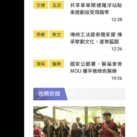
共享單車開通羅浮站點
交通
生活
車道劃設受限路窄
12:28
傳統工法建泰雅家屋 傳
原鄉
教文
承擘劃文化、產業藍圖
12:26
國家公園署、醫福會簽
環境
醫療
MOU 攜手推綠色醫療
19:36
推薦新聞