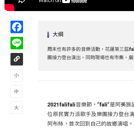
Facebook
大綱
Line
周末也有許多的音樂活動，花蓮第三屆fa
團接力登台演出，同時現場也有市集，展
A
A
2021falifali音樂節，”fal
位原民實力派歌手及樂團接力登台演
A
阿布絲，首次回到自己的故鄉演唱。