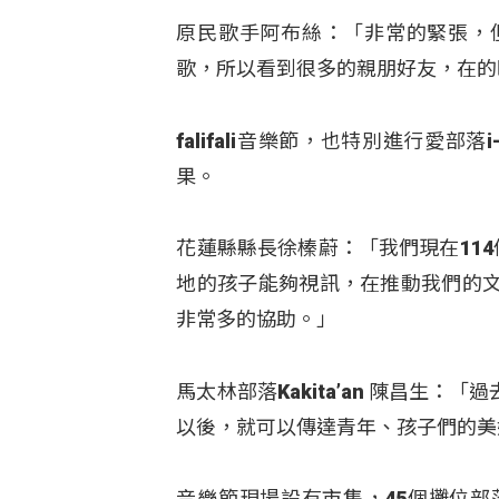
原民歌手阿布絲：「非常的緊張，
歌，所以看到很多的親朋好友，在的
falifali音樂節，也特別進行愛部落
果。
花蓮縣縣長徐榛蔚：「我們現在11
地的孩子能夠視訊，在推動我們的
非常多的協助。」
馬太林部落Kakita’an 陳昌生
以後，就可以傳達青年、孩子們的美
音樂節現場設有市集，45個攤位