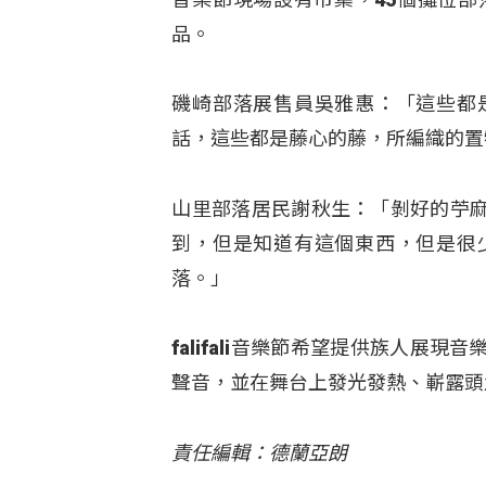
品。
磯崎部落展售員吳雅惠：「這些都
話，這些都是藤心的藤，所編織的置
山里部落居民謝秋生：「剝好的苧
到，但是知道有這個東西，但是很
落。」
falifali音樂節希望提供族人
聲音，並在舞台上發光發熱、嶄露頭
責任編輯：德蘭亞朗