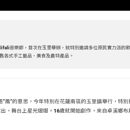
lifali音樂節，首次在玉里舉辦，就特別邀請多位原民實力派的
售各式手工藝品、美食及農特產品。
i”是阿美族語”風”的意思，今年特別在花蓮南區的玉里鎮舉行，特
出，舞台上星光熠熠。16歲就開始創作，來自卓溪鄉布