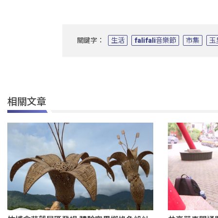
關鍵字：
生活
falifali音樂節
市集
玉
相關文章