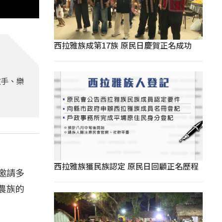
西拉雅族成第17族 原民日慶賀正名成功
歌手、樂
西拉雅族獲民族認定 原民日回顧正名歷程
別邀請多
農族的