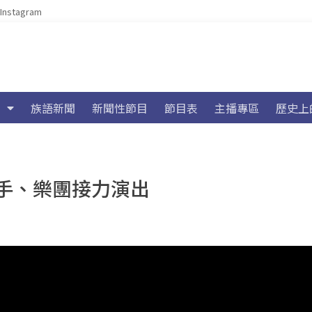
Instagram
族語新聞
新聞性節目
節目表
主播專區
歷史上
民歌手、樂團接力演出