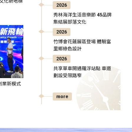
部文化新地標
2026
秀林海洋生活音樂節 45品牌
集結展部落文化
2026
竹博會花蓮展區登場 體驗富
里鄉綠色設計
2026
共享單車開通羅浮站點 車道
劃設受限路窄
創業新模式
more