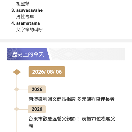
祖靈祭
asavasavahe
男性青年
atamatama
父字輩的稱呼
歷史上的今天
2026/ 08/ 06
2026
南澳撒利姆文健站揭牌 多元課程陪伴長者
2026
台東市歡慶溫馨父親節！ 表揚71位模範父
親