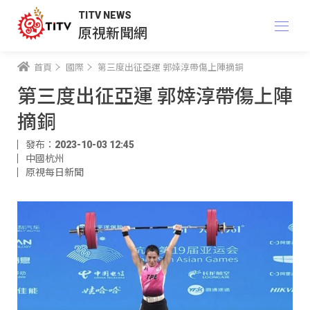
TITV NEWS
原視新聞網
首頁
國際
第三度出征亞運 郭婞淳帶傷上陣摘銅
第三度出征亞運 郭婞淳帶傷上陣
摘銅
發布：2023-10-03 12:45
中國杭州
原視每日新聞