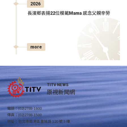
2026
長濱鄉表揚22位模範Mama 感念父親辛勞
more
TITV NEWS
原視新聞網
電話：(02)2788-1600
傳真：(02)2788-1500
地址：台北市南港區重陽路 120 號 5 樓