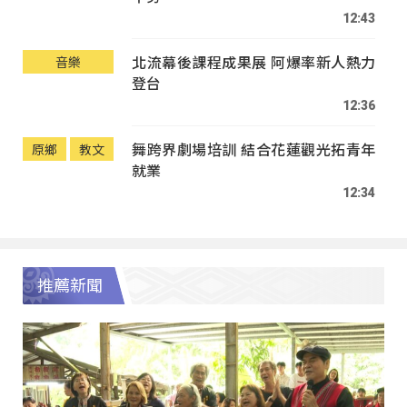
12:43
北流幕後課程成果展 阿爆率新人熱力
音樂
登台
12:36
舞跨界劇場培訓 結合花蓮觀光拓青年
原鄉
教文
就業
12:34
推薦新聞