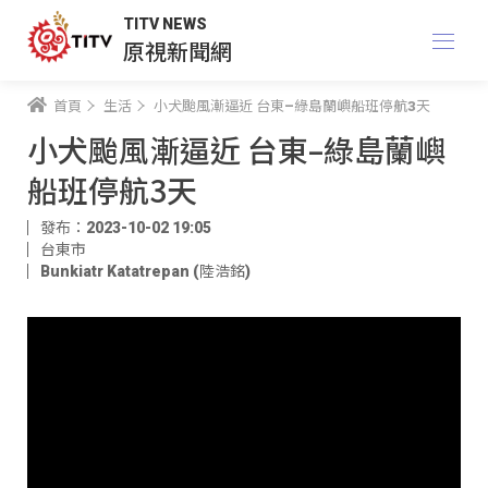
TITV NEWS
原視新聞網
首頁
生活
小犬颱風漸逼近 台東–綠島蘭嶼船班停航3天
小犬颱風漸逼近 台東–綠島蘭嶼
船班停航3天
發布：2023-10-02 19:05
台東市
Bunkiatr Katatrepan (陸浩銘)