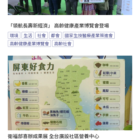
「領航長壽新經濟」 高齡健康產業博覽會登場
環境
生活
社會
都會
國家生技醫療產業策進會
高齡健康產業博覽會
高齡社會
衛福部喜辦成果展 全台廣設社區營養中心