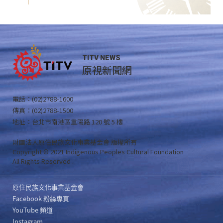
TITV NEWS
原視新聞網
電話：(02)2788-1600
傳真：(02)2788-1500
地址：台北市南港區重陽路 120 號 5 樓
財團法人原住民族文化事業基金會 版權所有
Copyright © 2021 Indigenous Peoples Cultural Foundation
All Rights Reserved .
原住民族文化事業基金會
Facebook 粉絲專頁
YouTube 頻道
Instagram