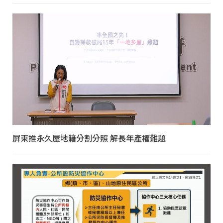
屏東推永久屋地籍分割分照 解長年產權難題