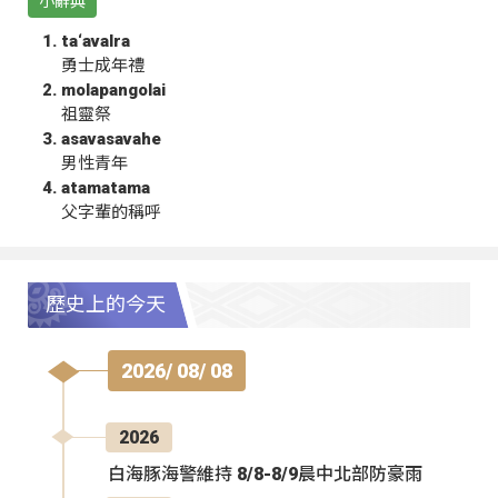
小辭典
ta‘avalra
勇士成年禮
molapangolai
祖靈祭
asavasavahe
男性青年
atamatama
父字輩的稱呼
歷史上的今天
2026/ 08/ 08
2026
白海豚海警維持 8/8-8/9晨中北部防豪雨