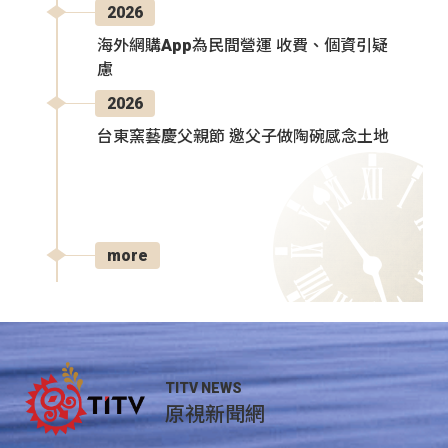
2026
海外網購App為民間營運 收費、個資引疑
慮
2026
台東窯藝慶父親節 邀父子做陶碗感念土地
more
TITV NEWS
原視新聞網