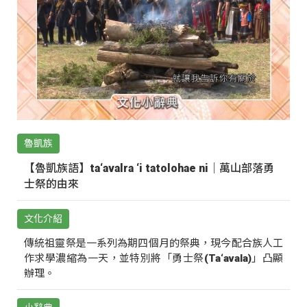
魯凱族
【魯凱族語】ta‘avalra ‘i tatolohae ni｜萬山部落勇
士祭的由來
文化介紹
傳統祖靈祭是一系列為期四個月的祭典，現今配合族人工
作求學濃縮為一天，並特別將「勇士祭(Ta‘avala)」凸顯
辦理。