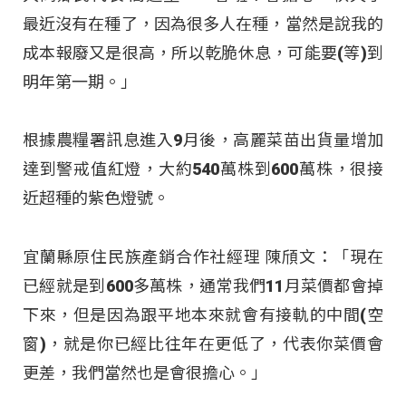
最近沒有在種了，因為很多人在種，當然是說我的
成本報廢又是很高，所以乾脆休息，可能要(等)到
明年第一期。」
根據農糧署訊息進入9月後，高麗菜苗出貨量增加
達到警戒值紅燈，大約540萬株到600萬株，很接
近超種的紫色燈號。
宜蘭縣原住民族產銷合作社經理 陳頎文：「現在
已經就是到600多萬株，通常我們11月菜價都會掉
下來，但是因為跟平地本來就會有接軌的中間(空
窗)，就是你已經比往年在更低了，代表你菜價會
更差，我們當然也是會很擔心。」