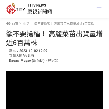
TITV NEWS
原視新聞網
首頁
生活
籲不要搶種！ 高麗菜苗出貨量增近6百萬株
籲不要搶種！ 高麗菜苗出貨量增
近6百萬株
發布：2023-10-02 12:09
宜蘭大同/台北市
Kacaw·Mayaw(周浩伊)
、
許家榮