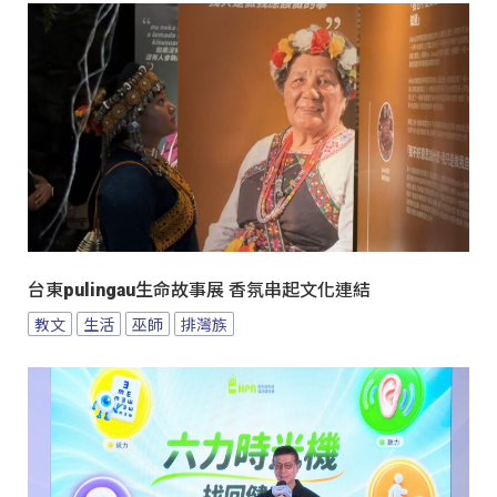
台東pulingau生命故事展 香氛串起文化連結
教文
生活
巫師
排灣族