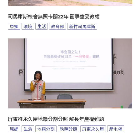
司馬庫斯校舍無照卡關22年 衝擊童受教權
原鄉
環境
生活
教育部
新竹司馬庫斯
屏東推永久屋地籍分割分照 解長年產權難題
原鄉
生活
地籍分割
執照分照
屏東永久屋
產地權