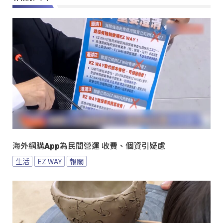
海外網購App為民間營運 收費、個資引疑慮
生活
EZ WAY
報關