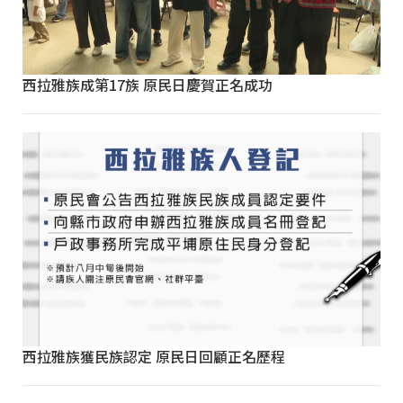
西拉雅族成第17族 原民日慶賀正名成功
西拉雅族獲民族認定 原民日回顧正名歷程