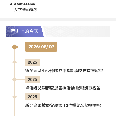
atamatama
父字輩的稱呼
歷史上的今天
2026/ 08/ 07
2025
德芙蘭國小少棒隊成軍3年 獲隊史首座冠軍
2025
卓溪鄉父親節感恩表揚活動 獻唱詩歌祝福
2025
新北烏來歡慶父親節 13位模範父親獲表揚