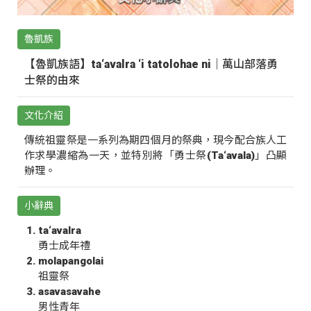
魯凱族
【魯凱族語】ta‘avalra ‘i tatolohae ni｜萬山部落勇
士祭的由來
文化介紹
傳統祖靈祭是一系列為期四個月的祭典，現今配合族人工
作求學濃縮為一天，並特別將「勇士祭(Ta‘avala)」凸顯
辦理。
小辭典
ta‘avalra
勇士成年禮
molapangolai
祖靈祭
asavasavahe
男性青年