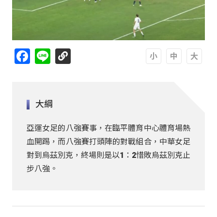
Facebook
Line
A
A
A
大綱
亞運女足的八強賽事，在臨平體育中心體育場熱
血開踢，而八強賽打頭陣的對戰組合，中華女足
對到烏茲別克，終場則是以1：2惜敗烏茲別克止
步八強。