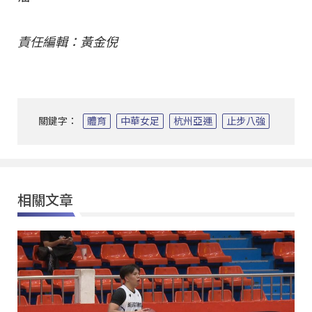
責任編輯：黃金倪
關鍵字：
體育
中華女足
杭州亞運
止步八強
相關文章