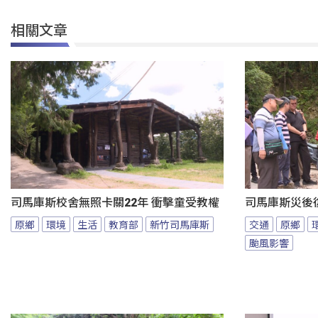
相關文章
司馬庫斯校舍無照卡關22年 衝擊童受教權
司馬庫斯災後
原鄉
環境
生活
教育部
新竹司馬庫斯
交通
原鄉
颱風影響