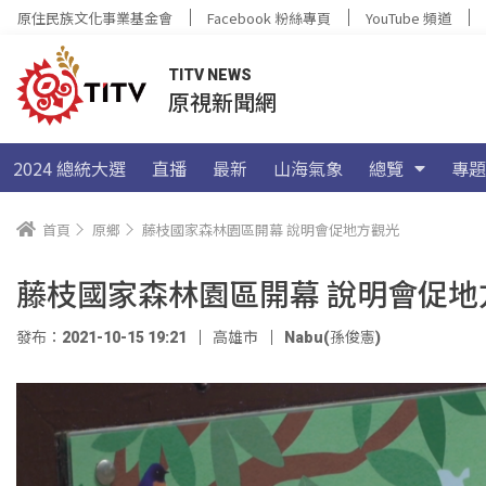
原住民族文化事業基金會
Facebook 粉絲專頁
YouTube 頻道
TITV NEWS
原視新聞網
2024 總統大選
直播
最新
山海氣象
總覽
專題
首頁
原鄉
藤枝國家森林園區開幕 說明會促地方觀光
藤枝國家森林園區開幕 說明會促地
發布：2021-10-15 19:21
高雄市
Nabu(孫俊憲)