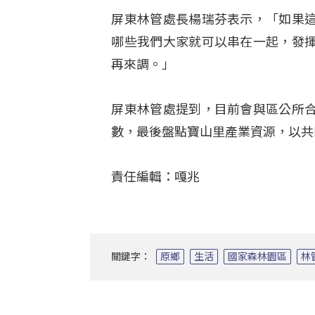
屏東林管處長楊瑞芬表示，「如果
哪些我們大家就可以串在一起，發
再來調。」
屏東林管處提到，目前會與區公所
數，最後盤點寶山里產業資源，以共
責任編輯：嘎兆
關鍵字：
原鄉
生活
國家森林園區
林