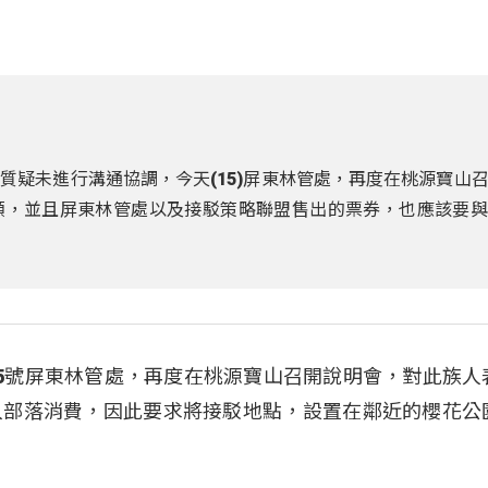
質疑未進行溝通協調，今天(15)屏東林管處，再度在桃源寶山
額，並且屏東林管處以及接駁策略聯盟售出的票券，也應該要與
5號屏東林管處，再度在桃源寶山召開說明會，對此族人
入部落消費，因此要求將接駁地點，設置在鄰近的櫻花公