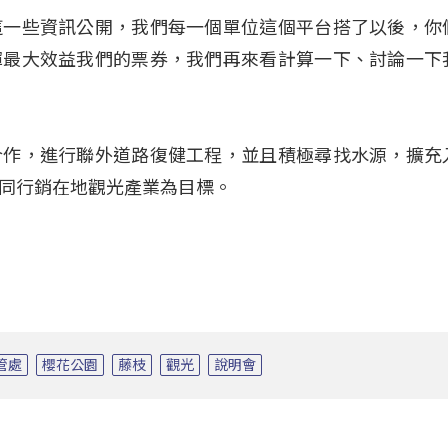
這一些資訊公開，我們每一個單位這個平台搭了以後，你
揮最大效益我們的票券，我們再來看計算一下、討論一下
合作，進行聯外道路復健工程，並且積極尋找水源，擴充
同行銷在地觀光產業為目標。
管處
櫻花公園
藤枝
觀光
說明會