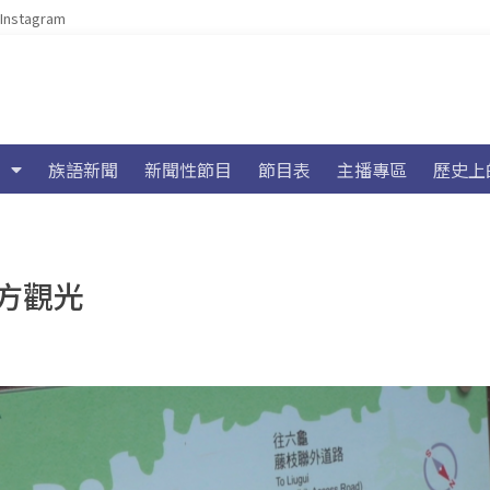
Instagram
族語新聞
新聞性節目
節目表
主播專區
歷史上
方觀光