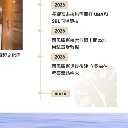
2026
長耀盃未來聯盟開打 UBA和
SBL同場競技
2026
司馬庫斯校舍無照卡關22年
衝擊童受教權
氛串起文化連
2026
司馬庫斯災後復建 立委前往
考察盤點需求
more