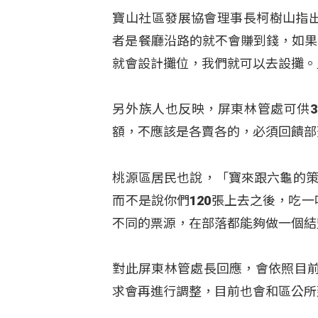
寶山社區發展協會理事長柯樹山指出
者是餐廳沿路的就不會賺到錢，如果
就會設計攤位，我們就可以去設攤。
另外族人也反映，屏東林管處可供3
額，不應該是各賣各的，必須回饋部
桃源區居民也說，「寶來跟六龜的策
而不是說你們120張上去之後，吃
不同的票源，在部落都能夠做一個結
對此屏東林管處長回應，會依照目
求會再進行調整，目前也會和區公所