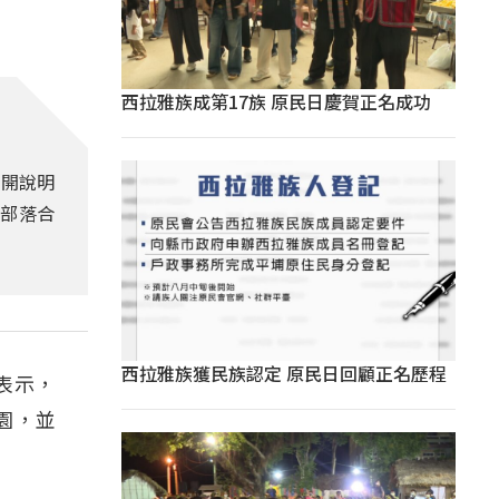
西拉雅族成第17族 原民日慶賀正名成功
召開說明
部落合
西拉雅族獲民族認定 原民日回顧正名歷程
表示，
園，並