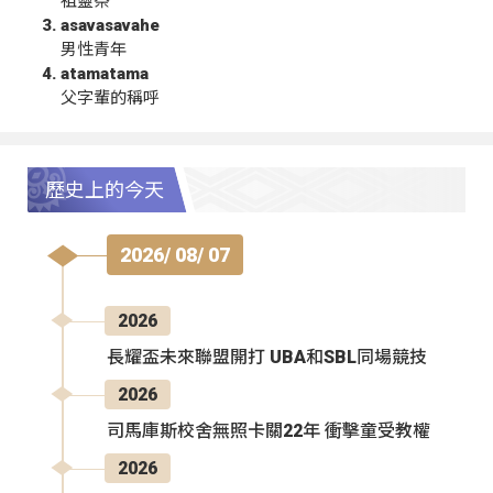
祖靈祭
asavasavahe
男性青年
atamatama
父字輩的稱呼
歷史上的今天
2026/ 08/ 07
2026
長耀盃未來聯盟開打 UBA和SBL同場競技
2026
司馬庫斯校舍無照卡關22年 衝擊童受教權
2026