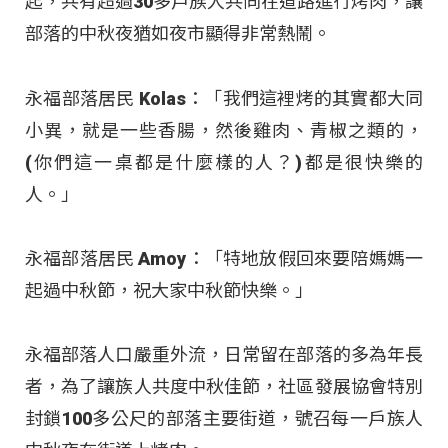
起，共有超過30多戶族人共同在道路進行烤肉，讓
部落的中秋夜猶如夜市顯得非常熱鬧。
永福部落居民 Kolas：「我們這裡烤的其實都大同
小異，就是一些香腸，然後雞肉、青椒之類的，
(你們這一桌都是什麼樣的人？)都是很快樂的
人。」
永福部落居民 Amoy：「特地放假回來要陪媽媽一
起過中秋節，祝大家中秋節快樂。」
永福部落人口嚴重外流，日常留在部落的多為年長
者，為了讓族人共度中秋佳節，社區發展協會特別
封鎖100多公尺的部落主要街道，號召每一戶族人