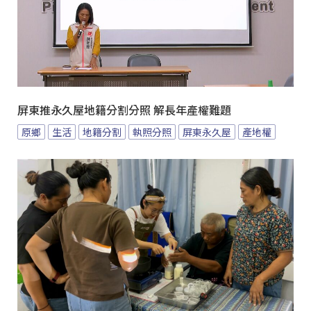
屏東推永久屋地籍分割分照 解長年產權難題
原鄉
生活
地籍分割
執照分照
屏東永久屋
產地權