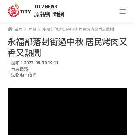
TITV NEWS
原視新聞網
首頁
原鄉
永福部落封街過中秋 居民烤肉又香又熱鬧
永福部落封街過中秋 居民烤肉又
香又熱鬧
發布：2023-09-30 19:11
台東長濱
法物嘞‧給尚