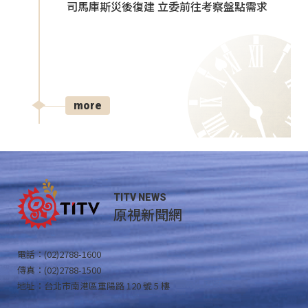
司馬庫斯災後復建 立委前往考察盤點需求
more
TITV NEWS
原視新聞網
電話：(02)2788-1600
傳真：(02)2788-1500
地址：台北市南港區重陽路 120 號 5 樓