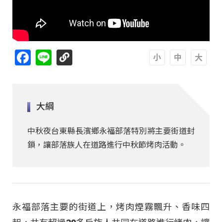
Facebook
Line
A
A
A
大綱
中秋夜台東縣長濱鄉永福部落特別將主要街道封
鎖，讓部落族人在道路進行中秋節烤肉活動。
永福部落主要的街道上，烤肉煙霧飄升、香味四