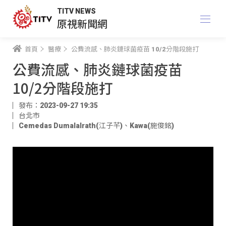
TITV NEWS
原視新聞網
首頁
醫療
公費流感、肺炎鏈球菌疫苗 10/2分階段施打
公費流感、肺炎鏈球菌疫苗
10/2分階段施打
發布：2023-09-27 19:35
台北市
Cemedas Dumalalrath(江子芊)
、
Kawa(施俊銘)