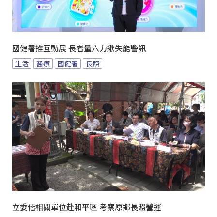
國健署推互動展 長者量六力揪失能警訊
生活
醫療
國健署
長照
立委偕相關單位赴和平區 考察原鄉長照營運