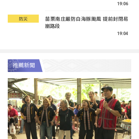
19:06
苗栗南庄嚴防白海豚颱風 提前封閉易
防災
崩路段
19:04
推薦新聞