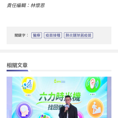
責任編輯：林懷恩
關鍵字：
醫療
疫苗接種
肺炎鏈球菌疫苗
相關文章