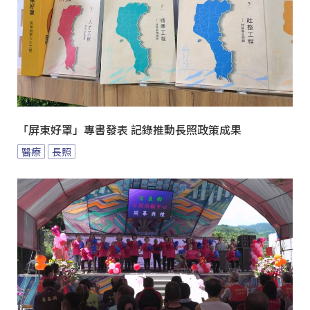
「屏東好罩」專書發表 記錄推動長照政策成果
醫療
長照