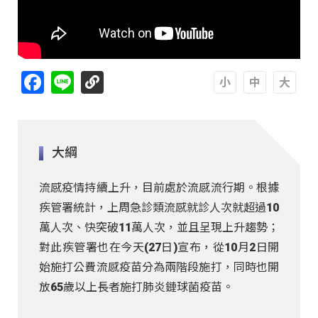
Facebook
Line
A
A
A
大綱
流感疫情持續上升，目前處於流感流行期。根據
疾管署統計，上周急診類流感就診人次就超過10
萬人次、快突破11萬人次，並且呈現上升趨勢；
對此疾管署也在今天(27日)宣布，從10月2日開
始施打公費流感疫苗分為兩階段施打，同時也開
放65歲以上長者施打肺炎鏈球菌疫苗。