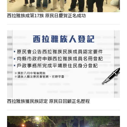
西拉雅族成第17族 原民日慶賀正名成功
西拉雅族獲民族認定 原民日回顧正名歷程