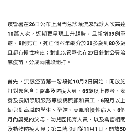
疾管署在26日公布上周門急診類流感就診人次高達
10萬人次，近期更呈現上升趨勢，且新增39例重
症、8例死亡，死亡個案年齡介於30多歲到80多歲
且都有慢性病史；對此疾管署也在27日針對公費流
感疫苗，分成兩階段開打。
首先，流感疫苗第一階段從10月2日開始，開放施
打對象包含：醫事及防疫人員、65歲以上長者、安
養及長期照顧服務等機構照顧和員工、6隔月以上
幼兒到高職的學生、孕婦、高風險慢性病人、6個
月內嬰兒的父母、幼兒園托育人員、以及禽畜相關
及動物防疫人員；第二階段則從11月1日，開放50