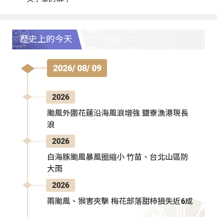
歷史上的今天
2026/ 08/ 09
2026
颱風外圍花蓮沿海風浪增強 鹽寮漁港現長
浪
2026
白海豚颱風暴風圈縮小 竹苗、台北山區防
大雨
2026
兩颱風、猴害夾擊 梅花部落甜柿損失近6成