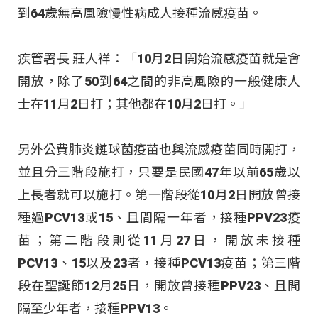
到64歲無高風險慢性病成人接種流感疫苗。
疾管署長 莊人祥：「10月2日開始流感疫苗就是會
開放，除了50到64之間的非高風險的一般健康人
士在11月2日打；其他都在10月2日打。」
另外公費肺炎鏈球菌疫苗也與流感疫苗同時開打，
並且分三階段施打，只要是民國47年以前65歲以
上長者就可以施打。第一階段從10月2日開放曾接
種過PCV13或15、且間隔一年者，接種PPV23疫
苗；第二階段則從11月27日，開放未接種
PCV13、15以及23者，接種PCV13疫苗；第三階
段在聖誕節12月25日，開放曾接種PPV23、且間
隔至少年者，接種PPV13。