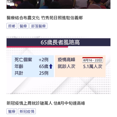
醫療結合布農文化 竹秀苑日照進駐信義鄉
原鄉
醫療
部落醫療
新冠疫情上周就診破萬人 估8月中旬達高峰
醫療
新冠疫情