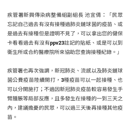
疾管署新興傳染病整備組副組長 池宜倩：「民眾
忘記自己過去有沒有接種過肺炎鏈球菌的疫苗、或
是過去有接種但是證明不見了，可以拿出您的健保
卡看看過去有沒有ppv23註記的貼紙、或是可以到
衛生所或合約醫療院所來協助您查詢接種紀錄。」
疾管署也再次強調，新冠肺炎、流感以及肺炎鏈球
菌公費疫苗陸續開打，3種疫苗可以一起接種、也
可以分開施打；不過因新冠肺炎疫苗較容易發生手
臂腫脹等局部反應，且多發生在接種的一到三天之
內，建議擔憂的民眾，可以過三天後再接種其他疫
苗。