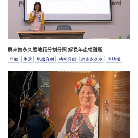
屏東推永久屋地籍分割分照 解長年產權難題
原鄉
生活
地籍分割
執照分照
屏東永久屋
產地權