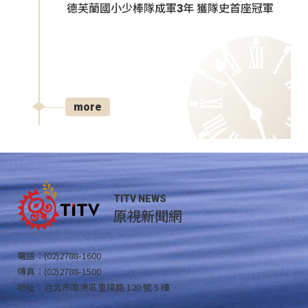
德芙蘭國小少棒隊成軍3年 獲隊史首座冠軍
more
TITV NEWS
原視新聞網
電話：(02)2788-1600
傳真：(02)2788-1500
地址：台北市南港區重陽路 120 號 5 樓