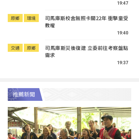
19:47
司馬庫斯校舍無照卡關22年 衝擊童受
原鄉
環境
教權
19:40
司馬庫斯災後復建 立委前往考察盤點
交通
原鄉
需求
19:37
推薦新聞