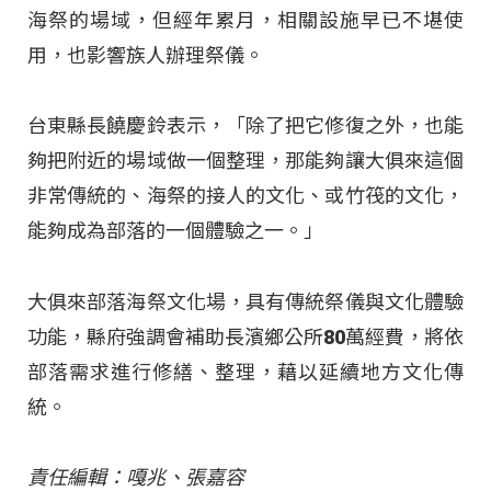
海祭的場域，但經年累月，相關設施早已不堪使
用，也影響族人辦理祭儀。
台東縣長饒慶鈴表示，「除了把它修復之外，也能
夠把附近的場域做一個整理，那能夠讓大俱來這個
非常傳統的、海祭的接人的文化、或竹筏的文化，
能夠成為部落的一個體驗之一。」
大俱來部落海祭文化場，具有傳統祭儀與文化體驗
功能，縣府強調會補助長濱鄉公所80萬經費，將依
部落需求進行修繕、整理，藉以延續地方文化傳
統。
責任編輯：嘎兆、張嘉容