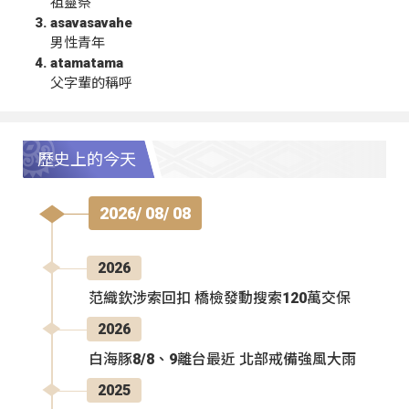
祖靈祭
asavasavahe
男性青年
atamatama
父字輩的稱呼
歷史上的今天
2026/ 08/ 08
2026
范織欽涉索回扣 橋檢發動搜索120萬交保
2026
白海豚8/8、9離台最近 北部戒備強風大雨
2025