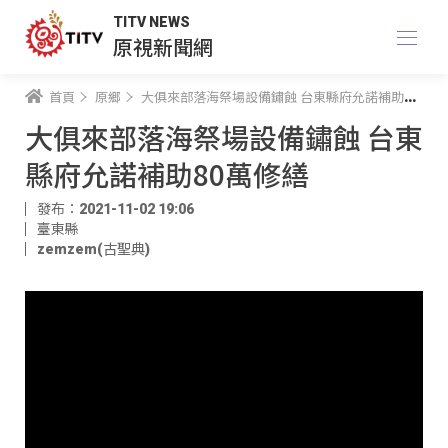
TITV NEWS
原視新聞網
首頁
原鄉
大俱來部落海祭場設備鏽蝕 台東縣府允諾補助80萬修繕
大俱來部落海祭場設備鏽蝕 台東
縣府允諾補助80萬修繕
發布：2021-11-02 19:06
臺東縣
zemzem(古聖典)