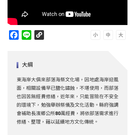
Facebook
Line
A
A
A
大綱
東海岸大俱來部落海祭文化場，因地處海岸迎風
面，相關設備早已鹽化鏽蝕，不堪使用，而部落
也因苦無經費修繕，近年來，只能冒險在不安全
的環境下，勉強舉辦祭儀及文化活動。縣府強調
會補助長濱鄉公所80萬經費，將依部落需求進行
修繕、整理，藉以延續地方文化傳統。