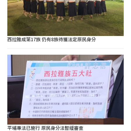
西拉雅成第17族 仍有8族待獲法定原民身分
平埔專法已施行 原民身分法暫緩審查