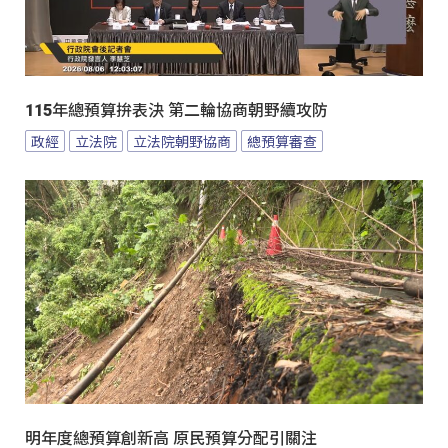
115年總預算拚表決 第二輪協商朝野續攻防
政經
立法院
立法院朝野協商
總預算審查
明年度總預算創新高 原民預算分配引關注