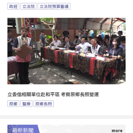
政經
立法院
立法院預算審議
立委偕相關單位赴和平區 考察原鄉長照營運
原鄉
醫療
原鄉長照
最新新聞