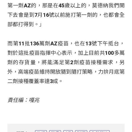
第一劑AZ的，那是在45歲以上的，莫德納我們開
下去會是到7月16號以前施打第一劑的，也都會全
部都打得到。」
而第11批136萬劑AZ疫苗，也在13號下午抵台，
對於這批疫苗指揮中心表示，加上目前共100多萬
劑的存貨量，將能滿足第2劑疫苗接種需求，另
外，高端疫苗維持開放隨到隨打策略，力拚月底第
二劑接種覆蓋率達3成。
責任編：嘎兆