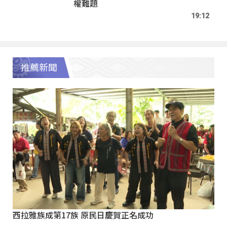
權難題
19:12
推薦新聞
西拉雅族成第17族 原民日慶賀正名成功