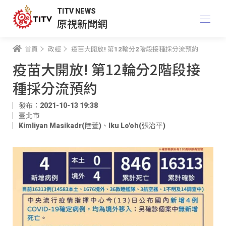
TITV NEWS
原視新聞網
首頁
政經
疫苗大開放! 第12輪分2階段接種採分流預約
疫苗大開放! 第12輪分2階段接
種採分流預約
發布：2021-10-13 19:38
臺北市
Kimliyan Masikadr(陸萱)
、
Iku Lo'oh(張治平)