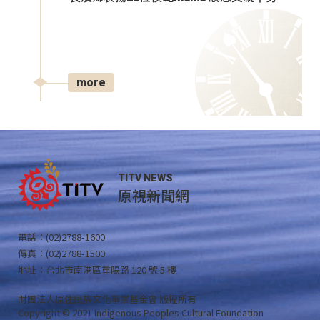
more
TITV NEWS
原視新聞網
電話：(02)2788-1600
傳真：(02)2788-1500
地址：台北市南港區重陽路 120 號 5 樓
財團法人原住民族文化事業基金會 版權所有
Copyright © 2021 Indigenous Peoples Cultural Foundation