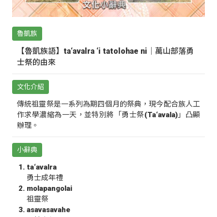
魯凱族
【魯凱族語】ta‘avalra ‘i tatolohae ni｜萬山部落勇
士祭的由來
文化介紹
傳統祖靈祭是一系列為期四個月的祭典，現今配合族人工
作求學濃縮為一天，並特別將「勇士祭(Ta‘avala)」凸顯
辦理。
小辭典
ta‘avalra
勇士成年禮
molapangolai
祖靈祭
asavasavahe