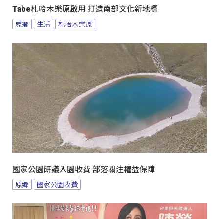
Tabe札哈木樂原啟用 打造南部文化新地標
原鄉
生活
札哈木樂原
國家公園研議入園收費 部落關注權益保障
原鄉
國家公園收費