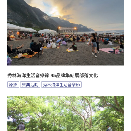
秀林海洋生活音樂節 45品牌集結展部落文化
原鄉
祭典活動
秀林海洋生活音樂節