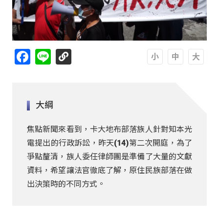
Facebook
Line
A
A
A
大綱
焦點新聞來看到，卡大地布部落族人針對知本光
電提出的行政訴訟，昨天(14)第二次開庭，為了
爭點釐清，族人委任律師團是準備了大量的文獻
資料，希望讓法官徹底了解，原住民族部落在做
出決策時的不同方式。