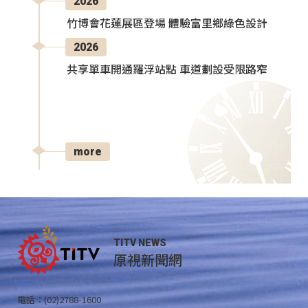
2026
竹博會花蓮展區登場 體驗富里鄉綠色設計
2026
共享單車開通羅浮站點 車道劃設受限路窄
more
TITV NEWS
原視新聞網
電話：(02)2788-1600