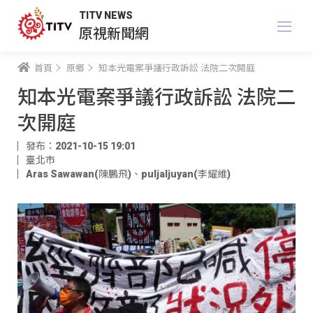
TITV NEWS
原視新聞網
首頁
原鄉
知本光電案爭議行政訴訟 法院二次開庭
知本光電案爭議行政訴訟 法院二
次開庭
發布：2021-10-15 19:01
臺北市
Aras Sawawan(陳鵬飛)
、
puljaljuyan(李耀維)