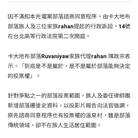
因不滿知本光電案部落諮商同意程序，由卡大地布
部落族人及三位家族rahan提起的行政訴訟，14號
在台北高等行政法院第二次開庭。
卡大地布部落Ruvaniyaw家族代理rahan 陳政宗表
示，「到底是不是屬於，是不是屬於部落能夠決定
的投票權」。
針對爭點之一的部落投票範圍，族人及委任律師團
新增部落遷徙史資料，以投影片報告向法官強調，
原先諮商同意程序也有投票權的溫泉村，雖是部落
傳統領域，卻不在族人生活居住範圍。