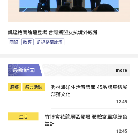
凱達格蘭論壇登場 台灣攜盟友抗境外威脅
國際
政經
凱達格蘭論壇
最新新聞
秀林海洋生活音樂節 45品牌集結展
原鄉
祭典活動
部落文化
12:49
竹博會花蓮展區登場 體驗富里鄉綠色
生活
設計
12:45