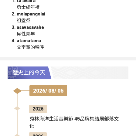
ta‘avalra
勇士成年禮
molapangolai
祖靈祭
asavasavahe
男性青年
atamatama
父字輩的稱呼
歷史上的今天
2026/ 08/ 05
2026
秀林海洋生活音樂節 45品牌集結展部落文
化