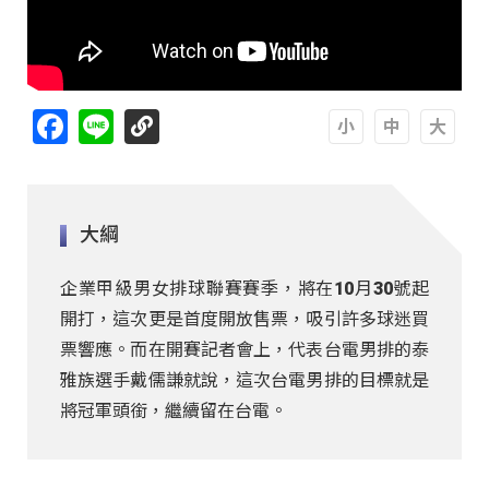
Facebook
Line
A
A
A
大綱
企業甲級男女排球聯賽賽季，將在10月30號起
開打，這次更是首度開放售票，吸引許多球迷買
票響應。而在開賽記者會上，代表台電男排的泰
雅族選手戴儒謙就說，這次台電男排的目標就是
將冠軍頭銜，繼續留在台電。