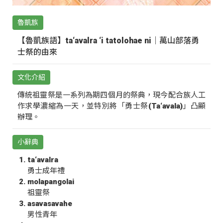
魯凱族
【魯凱族語】ta‘avalra ‘i tatolohae ni｜萬山部落勇
士祭的由來
文化介紹
傳統祖靈祭是一系列為期四個月的祭典，現今配合族人工
作求學濃縮為一天，並特別將「勇士祭(Ta‘avala)」凸顯
辦理。
小辭典
ta‘avalra
勇士成年禮
molapangolai
祖靈祭
asavasavahe
男性青年