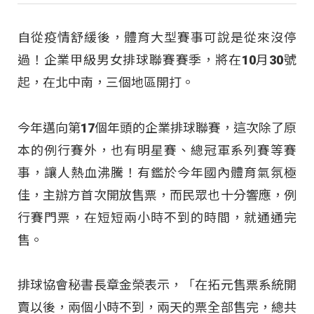
自從疫情舒緩後，體育大型賽事可說是從來沒停
過！企業甲級男女排球聯賽賽季，將在10月30號
起，在北中南，三個地區開打。
今年邁向第17個年頭的企業排球聯賽，這次除了原
本的例行賽外，也有明星賽、總冠軍系列賽等賽
事，讓人熱血沸騰！有鑑於今年國內體育氣氛極
佳，主辦方首次開放售票，而民眾也十分響應，例
行賽門票，在短短兩小時不到的時間，就通通完
售。
排球協會秘書長章金榮表示，「在拓元售票系統開
賣以後，兩個小時不到，兩天的票全部售完，總共