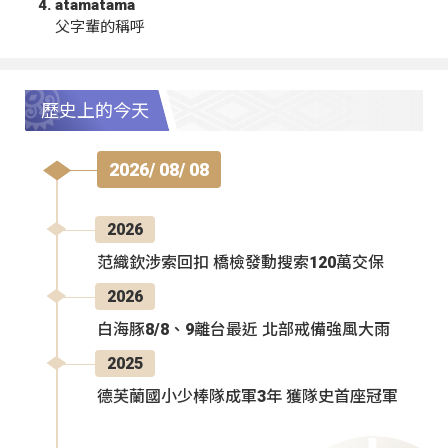
atamatama
父字輩的稱呼
歷史上的今天
2026/ 08/ 08
2026
范織欽涉索回扣 橋檢發動搜索120萬交保
2026
白海豚8/8、9離台最近 北部戒備強風大雨
2025
德芙蘭國小少棒隊成軍3年 獲隊史首座冠軍