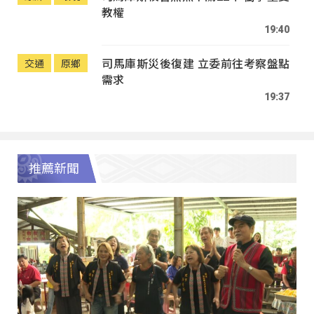
教權
19:40
司馬庫斯災後復建 立委前往考察盤點
交通
原鄉
需求
19:37
推薦新聞