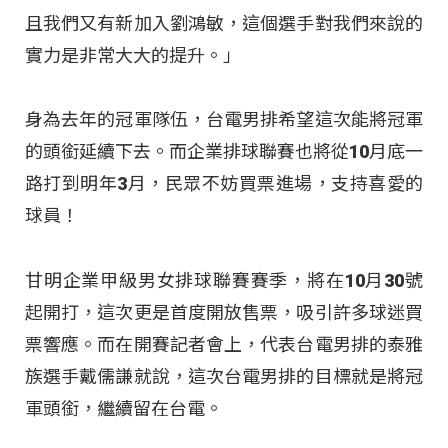
且我們又有新加入劉鴻敏，這個選手對我們來說的
實力是非常大大的提升。」
身為去年的冠軍隊伍，台電男排希望這次能將冠軍
的頭銜延續下去。而企業排球聯賽也將從10月底一
路打到明年3月，民眾不妨買票進場，支持喜愛的
球員！
甘明企業甲級男女排球聯賽賽季，將在10月30號
起開打，這次更是首度開放售票，吸引許多球迷買
票響應。而在開賽記者會上，代表台電男排的泰雅
族選手戴儒謙就說，這次台電男排的目標就是將冠
軍頭銜，繼續留在台電。