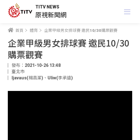
TITV NEWS
原視新聞網
首頁
體育
企業甲級男女排球賽 邀民10/30購票觀賽
企業甲級男女排球賽 邀民10/30
購票觀賽
發布：2021-10-26 13:48
臺北市
ljavaus(楊高潔)
、
Uliw(李承遠)