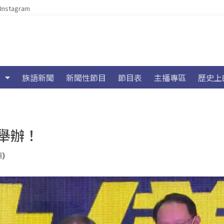
Instagram
族語新聞
新聞性節目
節目表
主播專區
歷史上
東舉辦！
遠)