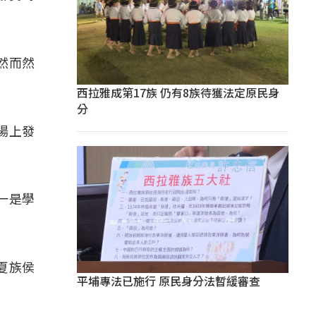
然而然
西拉雅成第17族 仍有8族待獲法定原民身
分
場上發
一是學
夏族侯
平埔專法已施行 原民身分法暫緩審查