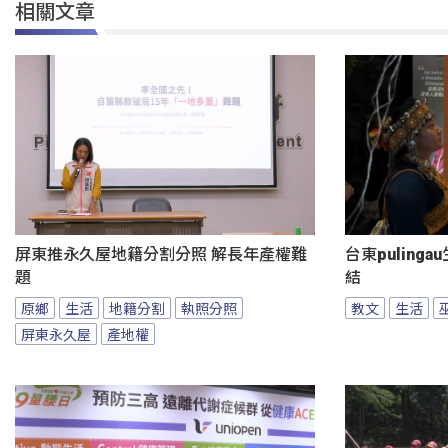
相關文章
屏東推永久屋地籍分割分照 解長年產權難
台東puling
題
結
原鄉
生活
地籍分割
執照分照
教文
生活
屏東永久屋
產地權