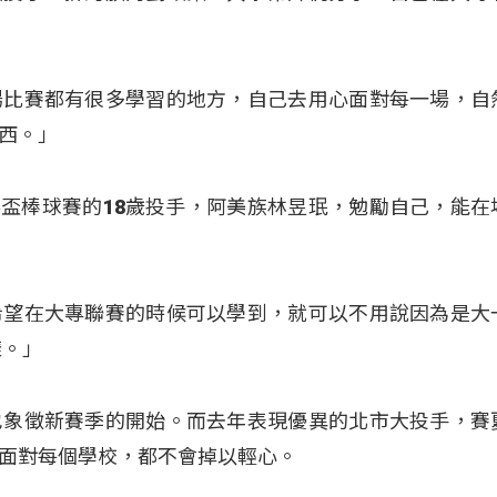
場比賽都有很多學習的地方，自己去用心面對每一場，自
西。」
世界盃棒球賽的18歲投手，阿美族林昱珉，勉勵自己，能在
希望在大專聯賽的時候可以學到，就可以不用說因為是大
樣。」
也象徵新賽季的開始。而去年表現優異的北市大投手，賽
面對每個學校，都不會掉以輕心。