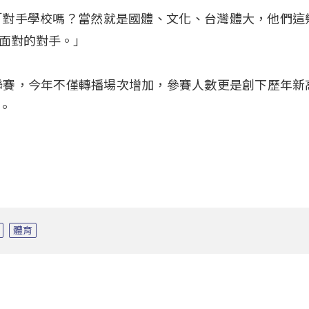
「對手學校嗎？當然就是國體、文化、台灣體大，他們這
面對的對手。」
聯賽，今年不僅轉播場次增加，參賽人數更是創下歷年新
。
體育