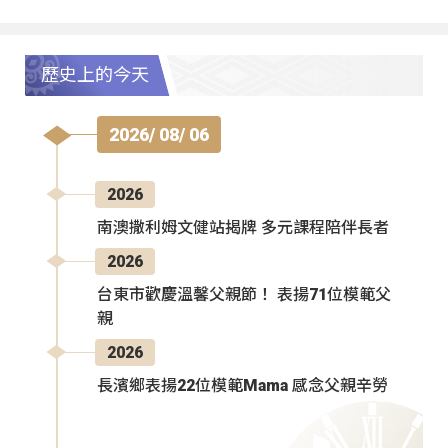
歷史上的今天
2026/ 08/ 06
2026
南澳撒利姆文健站揭牌 多元課程陪伴長者
2026
台東市歡慶溫馨父親節！ 表揚71位模範父
親
2026
長濱鄉表揚22位模範Mama 感念父親辛勞