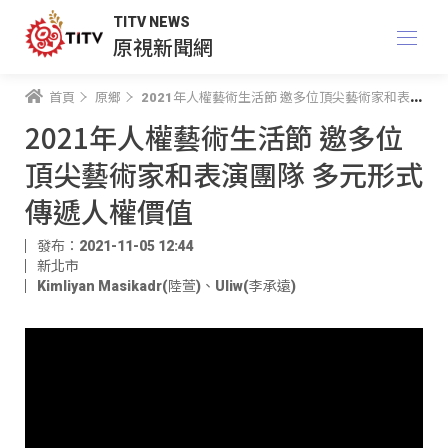
TITV NEWS
原視新聞網
首頁
原鄉
2021年人權藝術生活節 邀多位頂尖藝術家和表演團隊 多元形式傳遞人權價值
2021年人權藝術生活節 邀多位
頂尖藝術家和表演團隊 多元形式
傳遞人權價值
發布：2021-11-05 12:44
新北市
Kimliyan Masikadr(陸萱)
、
Uliw(李承遠)