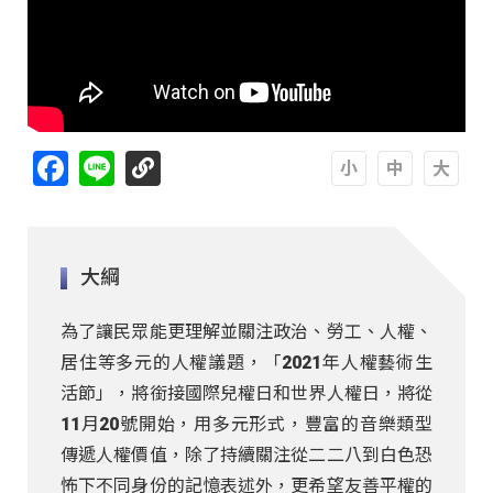
Facebook
Line
A
A
A
大綱
為了讓民眾能更理解並關注政治、勞工、人權、
居住等多元的人權議題，「2021年人權藝術生
活節」，將銜接國際兒權日和世界人權日，將從
11月20號開始，用多元形式，豐富的音樂類型
傳遞人權價值，除了持續關注從二二八到白色恐
怖下不同身份的記憶表述外，更希望友善平權的