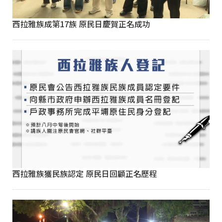
西拉雅族成第17族 原民日慶賀正名成功
西拉雅族獲民族認定 原民日回顧正名歷程