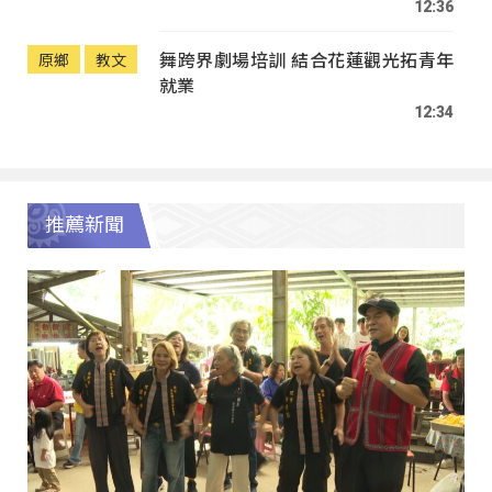
12:36
舞跨界劇場培訓 結合花蓮觀光拓青年
原鄉
教文
就業
12:34
推薦新聞