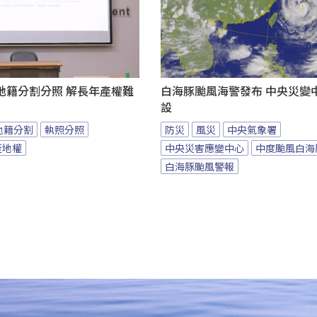
地籍分割分照 解長年產權難
白海豚颱風海警發布 中央災變
設
地籍分割
執照分照
防災
風災
中央氣象署
產地權
中央災害應變中心
中度颱風白海
白海豚颱風警報