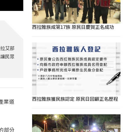
西拉雅族成第17族 原民日慶賀正名成功
哈拉艾部
，讓民眾
西拉雅族獲民族認定 原民日回顧正名歷程
產業道
的部分