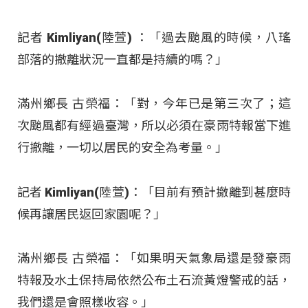
記者 Kimliyan(陸萱) ：「過去颱風的時候，八瑤
部落的撤離狀況一直都是持續的嗎？」
滿州鄉長 古榮福：「對，今年已是第三次了；這
次颱風都有經過臺灣，所以必須在豪雨特報當下進
行撤離，一切以居民的安全為考量。」
記者 Kimliyan(陸萱)：「目前有預計撤離到甚麼時
候再讓居民返回家園呢？」
滿州鄉長 古榮福：「如果明天氣象局還是發豪雨
特報及水土保持局依然公布土石流黃燈警戒的話，
我們還是會照樣收容。」