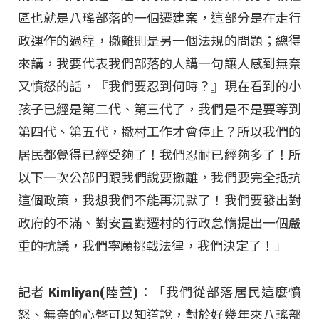
區也就是八瑤部落的一個遷建案，這部分是在走行
政運作的過程，撤離則是另一個法規的問題；總得
來講，我要代表我們部落的人講一句讓人感到無奈
又憤怒的話，『我們要忍到何時？』現在看到的小
孩子已經是第二代、第三代了，我們是不是要等到
第四代、第五代，撤村工作才會停止？所以我們的
居民都覺得已經受夠了！我們忍耐已經夠多了！所
以下一次公部門跟我們說要撤離，我們要完全抵抗
這個政策，我想我們不能再沉默了！我們要發出對
政府的不滿、對安置對遷村的行政怠惰提出一個嚴
重的抗議，我們寧願挑戰法律，我們決定了！」
記者 Kimliyan(陸萱)：「我們從部落居民這麼憤
怒、無奈的心聲可以知道說，對於好幾年來八瑤部