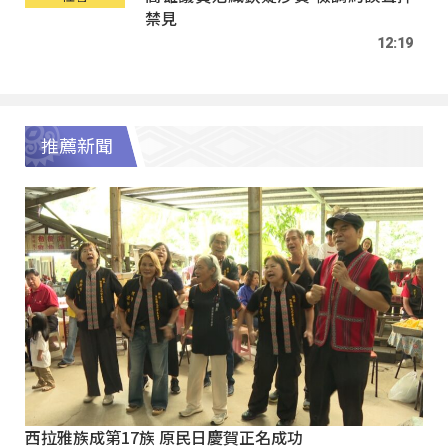
禁見
12:19
推薦新聞
西拉雅族成第17族 原民日慶賀正名成功