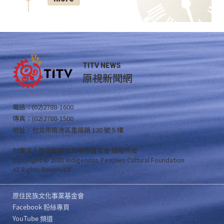
TITV NEWS
原視新聞網
電話：(02)2788-1600
傳真：(02)2788-1500
地址：台北市南港區重陽路 120 號 5 樓
財團法人原住民族文化事業基金會 版權所有
Copyright © 2021 Indigenous Peoples Cultural Foundation
All Rights Reserved .
原住民族文化事業基金會
Facebook 粉絲專頁
YouTube 頻道