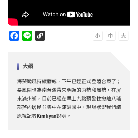
Facebook
Line
A
A
A
大綱
海葵颱風持續發威，下午已經正式登陸台東了；
暴風圈也為南台灣帶來明顯的雨勢和風勢，在屏
東滿州鄉，目前已經在早上九點預警性撤離八瑤
部落的居民並集中在滿洲國中，現場狀況我們請
原視記者Kimliyan說明。