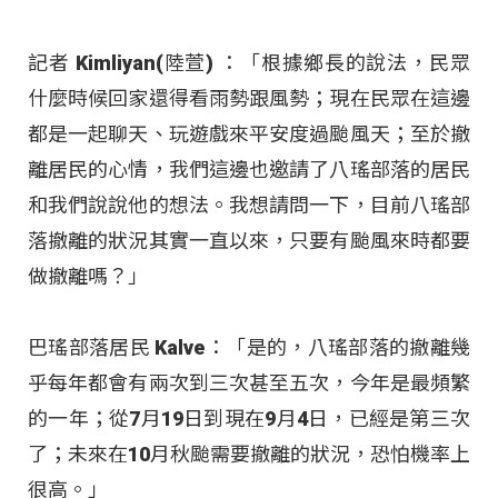
記者 Kimliyan(陸萱) ：「根據鄉長的說法，民眾
什麼時候回家還得看雨勢跟風勢；現在民眾在這邊
都是一起聊天、玩遊戲來平安度過颱風天；至於撤
離居民的心情，我們這邊也邀請了八瑤部落的居民
和我們說說他的想法。我想請問一下，目前八瑤部
落撤離的狀況其實一直以來，只要有颱風來時都要
做撤離嗎？」
巴瑤部落居民 Kalve：「是的，八瑤部落的撤離幾
乎每年都會有兩次到三次甚至五次，今年是最頻繁
的一年；從7月19日到現在9月4日，已經是第三次
了；未來在10月秋颱需要撤離的狀況，恐怕機率上
很高。」