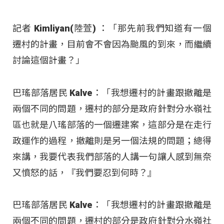
記者 Kimliyan(陸萱) ：「那先前我們知道有一個
遷村的計畫，目前會不會因為颱風的到來，而繼續
討論這個計畫？」
巴瑤部落居民 Kalve：「我想遷村的計畫跟撤離是
兩個不同的問題，遷村的部分是政府針對分水嶺社
區也就是八瑤部落的一個遷建案，這部分是在走行
政運作的過程，撤離則是另一個法規的問題；總得
來講，我要代表我們部落的人講一句讓人感到無奈
又憤怒的話，『我們要忍到何時？』
巴瑤部落居民 Kalve：「我想遷村的計畫跟撤離是
兩個不同的問題，遷村的部分是政府針對分水嶺社