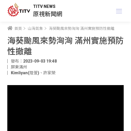
TITV NEWS
原視新聞網
首頁
山海氣象
海葵颱風來勢洶洶 滿州實施預防性撤離
海葵颱風來勢洶洶 滿州實施預防
性撤離
發布：2023-09-03 19:48
屏東滿州
Kimliyan(陸萱)
、
許家榮