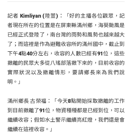
記者 Kimliyan (陸萱)：「好的主播各位觀眾，記
者現在所在的位置是在屏東縣滿州鄉，海葵颱風是
已經正式登陸了，南台灣的雨勢和風勢也越來越大
了；而這裡是作為避難收容所的滿州國中，截止到
下午4點40分左右，收容的人數已經有91位，這些
撤離的民眾大多從八瑤部落撤下來的，目前收容的
實際狀況以及撤離情形，要請鄉長來為我們說
明。」
滿州鄉長 古榮福：「今天8點開始採取撤離的工作
到目前撤離了91位，物資種種都是已經到位，可以
繼續收容；假如水土警示繼續亮紅燈，我們還是會
繼續在這裡收容。」