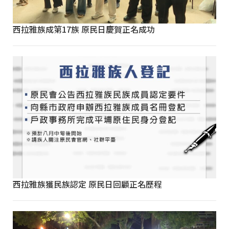
西拉雅族成第17族 原民日慶賀正名成功
西拉雅族獲民族認定 原民日回顧正名歷程