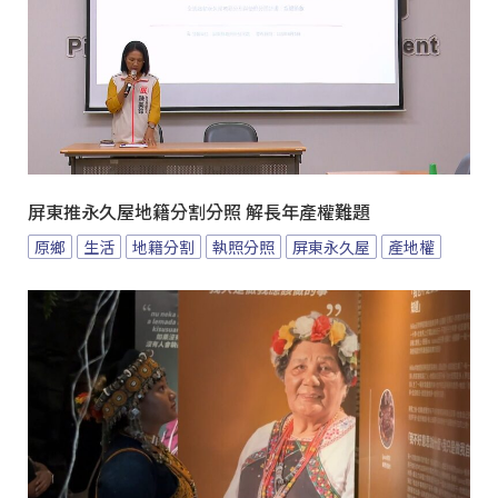
屏東推永久屋地籍分割分照 解長年產權難題
原鄉
生活
地籍分割
執照分照
屏東永久屋
產地權