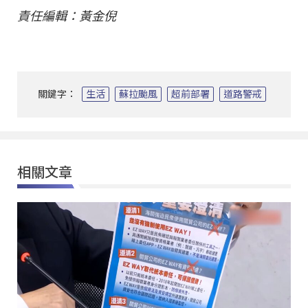
責任編輯：黃金倪
關鍵字：
生活
蘇拉颱風
超前部署
道路警戒
相關文章