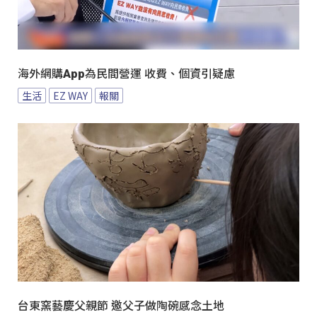
海外網購App為民間營運 收費、個資引疑慮
生活
EZ WAY
報關
台東窯藝慶父親節 邀父子做陶碗感念土地