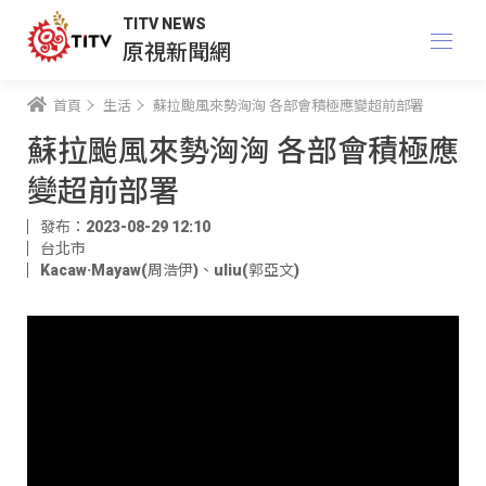
TITV NEWS
原視新聞網
首頁
生活
蘇拉颱風來勢洶洶 各部會積極應變超前部署
蘇拉颱風來勢洶洶 各部會積極應
變超前部署
發布：2023-08-29 12:10
台北市
Kacaw·Mayaw(周浩伊)
、
uliu(郭亞文)