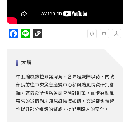
Facebook
Line
A
A
A
大綱
中度颱風蘇拉來勢洶洶，各界是嚴陣以待，內政
部長前往中央災害應變中心參與颱風情資研判會
議，就防災準備與各部會商討對策，而卡努颱風
帶來的災情尚未讓原鄉恢復如初，交通部也預警
性提升部分道路的警戒，提醒用路人的安全。