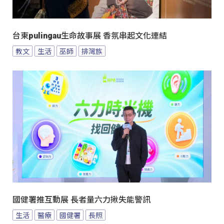
台東pulingau生命故事展 香氛串起文化連結
教文
生活
巫師
排灣族
國健署推互動展 長者量六力揪失能警訊
生活
醫療
國健署
長照