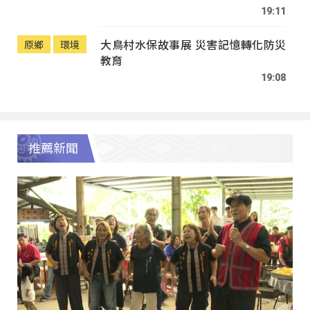
19:11
大鳥村水保故事展 災害記憶轉化防災
原鄉
環境
教育
19:08
推薦新聞