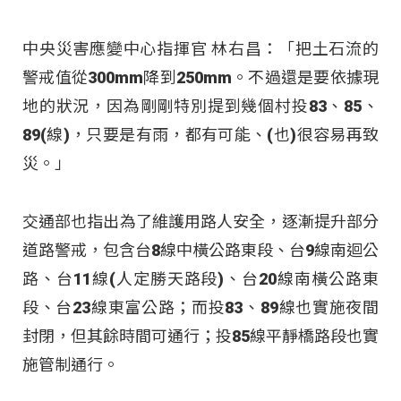
中央災害應變中心指揮官 林右昌：「把土石流的
警戒值從300mm降到250mm。不過還是要依據現
地的狀況，因為剛剛特別提到幾個村投83、85、
89(線)，只要是有雨，都有可能、(也)很容易再致
災。」
交通部也指出為了維護用路人安全，逐漸提升部分
道路警戒，包含台8線中橫公路東段、台9線南迴公
路、台11線(人定勝天路段)、台20線南橫公路東
段、台23線東富公路；而投83、89線也實施夜間
封閉，但其餘時間可通行；投85線平靜橋路段也實
施管制通行。