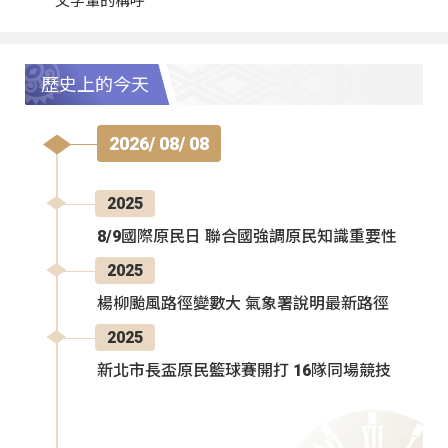
父字輩的稱呼
歷史上的今天
2026/ 08/ 08
2025
8/9國際原民日 聯合國強調原民知識重要性
2025
楊柳颱風路徑變數大 氣象署說明最新路徑
2025
新北市長盃原民籃球賽開打 16隊同場競技