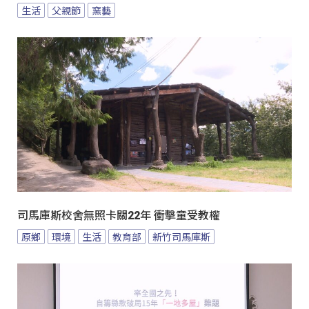
生活
父親節
窯藝
司馬庫斯校舍無照卡關22年 衝擊童受教權
原鄉
環境
生活
教育部
新竹司馬庫斯