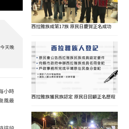
西拉雅族成第17族 原民日慶賀正名成功
在今天晚
每小時
西拉雅族獲民族認定 原民日回顧正名歷程
颱風最
小時這段