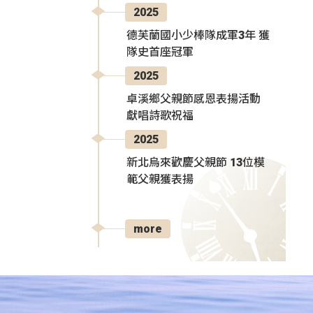
2025
德芙蘭國小少棒隊成軍3年 獲
隊史首座冠軍
2025
卓溪鄉父親節感恩表揚活動
獻唱詩歌祝福
2025
新北烏來歡慶父親節 13位模
範父親獲表揚
more