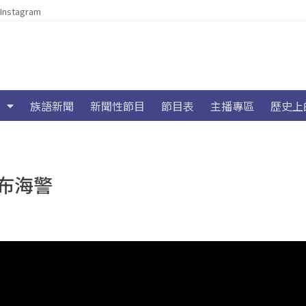
Instagram
族語新聞
新聞性節目
節目表
主播專區
歷史上
布海警