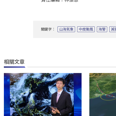
關鍵字：
山海氣象
中度颱風
海警
減
相關文章