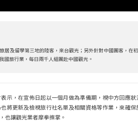
恢復旅居及留學第三地的陸客，來台觀光；另外針對中國團客，在
我國旅行業，每日兩千人組團赴中國觀光。
會表示，在宣佈日起以一個月做為準備期，視中方回應狀
局也將更新及檢視旅行社名單及相關資格等作業，來確保
，也讓觀光業者摩拳擦掌。