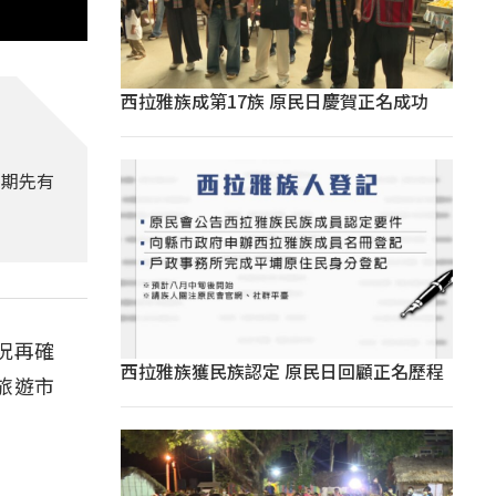
西拉雅族成第17族 原民日慶賀正名成功
初期先有
況再確
西拉雅族獲民族認定 原民日回顧正名歷程
旅遊市