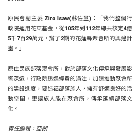
原民會副主委 Ziro Isaw(蘇佐璽)：「我們整個行
政院運用花東基金，從105年到112年總共核定4億
5千7百29萬元，辦了2期的花蓮縣聚會所的興建計
畫。」
原住民族部落聚會所，對於部落文化傳承與發展影
響深遠，行政院透過經費的浥注，加速推動聚會所
的建設進度，要造福部落族人，擁有舒適良好的活
動空間，更讓族人能在聚會所，傳承延續部落文
化。
責任編輯：亞朗