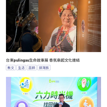
台東pulingau生命故事展 香氛串起文化連結
教文
生活
巫師
排灣族