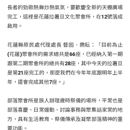
長者的勁歌熱舞炒熱氣氛，要歡慶全新的天棚廣場
完工，這裡是花蓮拉署旦文化聚會所，在12號落成
啟用。
花蓮縣原民處代理處長 督固．撒耘：「目前為止
(花蓮)聚會所的需求總共是66座，已經納入第一期
跟第二期聚會所的總共有28座，其中今天的拉署旦
是第21座完工的，那麼我們在今年年底跟明年上半
年，還會完成其他7座。」
部落聚會所是族人辦理歲時祭儀的場所，平常也是
部落喜慶、日常運動、討論事務與聚集話家常的地
方，具有生活教育、祭儀傳承及凝聚部落精神的重
要功能。