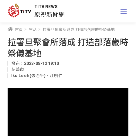
TITV NEWS
原視新聞網
首頁
生活
拉署旦聚會所落成 打造部落歲時祭儀基地
拉署旦聚會所落成 打造部落歲時
祭儀基地
發布：2023-08-12 19:10
花蓮市
Iku Lo'oh(張治平)
、
江明仁