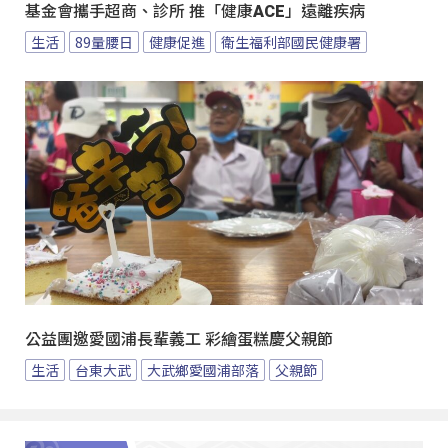
基金會攜手超商、診所 推「健康ACE」遠離疾病
生活
89量腰日
健康促進
衛生福利部國民健康署
公益團邀愛國浦長輩義工 彩繪蛋糕慶父親節
生活
台東大武
大武鄉愛國浦部落
父親節