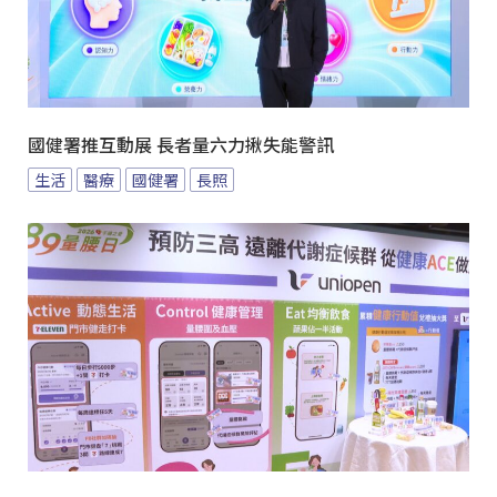
國健署推互動展 長者量六力揪失能警訊
生活
醫療
國健署
長照