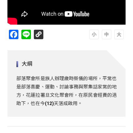
Facebook
Line
A
A
A
大綱
部落聚會所是族人辦理歲時祭儀的場所，平常也
是部落喜慶、運動、討論事務與聚集話家常的地
方，花蓮拉署旦文化聚會所，在原民會經費的浥
助下，也在今(12)天落成啟用。