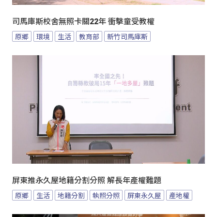
司馬庫斯校舍無照卡關22年 衝擊童受教權
原鄉
環境
生活
教育部
新竹司馬庫斯
屏東推永久屋地籍分割分照 解長年產權難題
原鄉
生活
地籍分割
執照分照
屏東永久屋
產地權