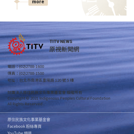
more
TITV NEWS
原視新聞網
電話：(02)2788-1600
傳真：(02)2788-1500
地址：台北市南港區重陽路 120 號 5 樓
財團法人原住民族文化事業基金會 版權所有
Copyright © 2021 Indigenous Peoples Cultural Foundation
All Rights Reserved .
原住民族文化事業基金會
Facebook 粉絲專頁
YouTube 頻道