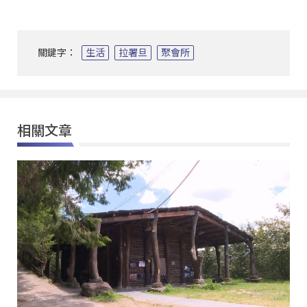
關鍵字：
生活
拉署旦
聚會所
相關文章