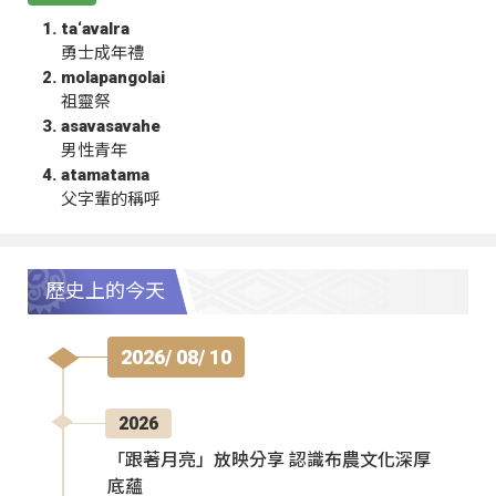
ta‘avalra
勇士成年禮
molapangolai
祖靈祭
asavasavahe
男性青年
atamatama
父字輩的稱呼
歷史上的今天
2026/ 08/ 10
2026
「跟著月亮」放映分享 認識布農文化深厚
底蘊