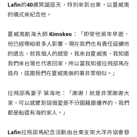
Lafin的40歲冥誕這天，特別來到台東，以夏威夷
的儀式來紀念他。
夏威夷航海大師 Kimokeo：「即使他英年早逝，
他已經帶給很多人影響，現在我們也有責任延續他
的遺志，就我個人的感受，我來自夏威夷，我知道
我們來台灣也代表回家，所以當我知道拉飛邵馬在
造舟，這跟我們在夏威夷做的事非常相似。」
拉飛邵馬妻子 葉海地：「謝謝！就是非常謝謝大
家，可以感覺到這個愛是不分國籍跟邊界的，我們
都是船還有海的家人。」
Lafin拉飛邵馬紀念活動由台東支架大洋舟協會發