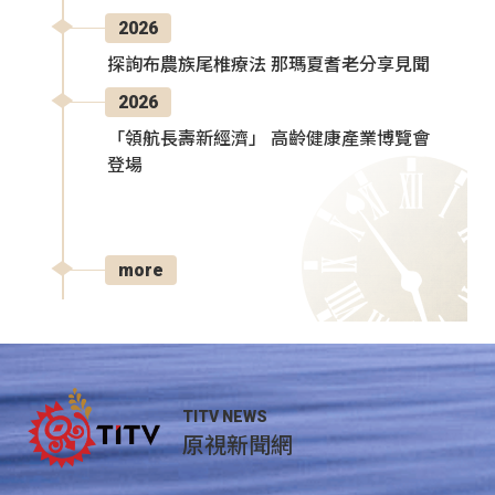
2026
探詢布農族尾椎療法 那瑪夏耆老分享見聞
2026
「領航長壽新經濟」 高齡健康產業博覽會
登場
more
TITV NEWS
原視新聞網