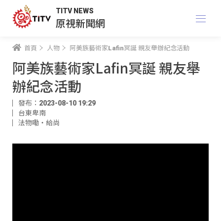
TITV NEWS
原視新聞網
首頁
人物
阿美族藝術家Lafin冥誕 親友舉辦紀念活動
阿美族藝術家Lafin冥誕 親友舉
辦紀念活動
發布：2023-08-10 19:29
台東卑南
法物嘞‧給尚