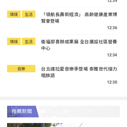
12:39
「領航長壽新經濟」 高齡健康產業博
環境
生活
覽會登場
12:36
衛福部喜辦成果展 全台廣設社區營養
環境
生活
中心
12:34
台北達拉愛音樂季登場 泰雅世代接力
音樂
唱族語
12:30
推薦新聞