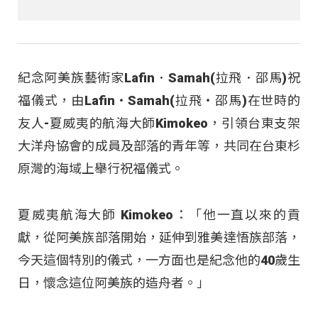
紀念阿美族藝術家Lafin．Samah(拉飛．邵馬)祝
福儀式，由Lafin‧Samah(拉飛‧邵馬)在世時的
友人-夏威夷的航海大師Kimokeo，引領台東支架
大洋舟協會的成員及部落的青年等，共同在台東杉
原灣的海域上舉行祝福儀式。
夏威夷航海大師 Kimokeo：「他一直以來的貢
獻，從阿美族部落開始，延伸到雅美達悟族部落，
今天這個特別的儀式，一方面也是紀念他的40歲生
日，懷念這位阿美族的造舟者。」