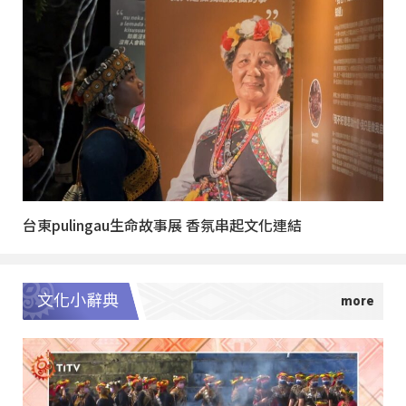
台東pulingau生命故事展 香氛串起文化連結
文化小辭典