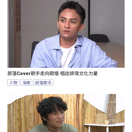
部落Cover歌手走向歌壇 唱出排灣文化力量
人物
深度
部落歌手