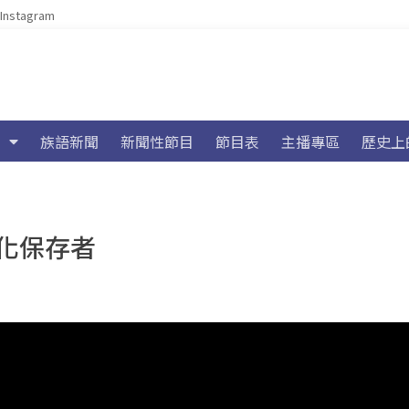
Instagram
族語新聞
新聞性節目
節目表
主播專區
歷史上
化保存者