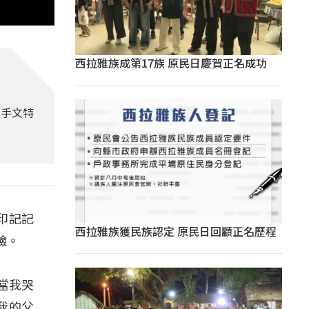
西拉雅族成第17族 原民日慶賀正名成功
性手文特
印記記
西拉雅族獲民族認定 原民日回顧正名歷程
驗。
，當我哭
我的父