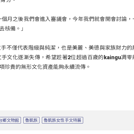
一個月之後我們會進入審議會，今年我們就會開會討論，
去核備。」
文手不僅代表階級與純潔，也是美麗、美德與家族財力的
手文化逐漸失傳，希望趁著2位超過百歲的kaingu凋零
項珍貴的無形文化資產能夠永續流傳。
台鄉文物館
魯凱族
魯凱族女性手文特展