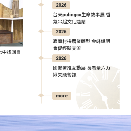
2026
台東pulingau生命故事展 香
氛串起文化連結
2026
嘉蘭村拚農業轉型 金峰說明
會促經驗交流
化中找回自
2026
國健署推互動展 長者量六力
揪失能警訊
more