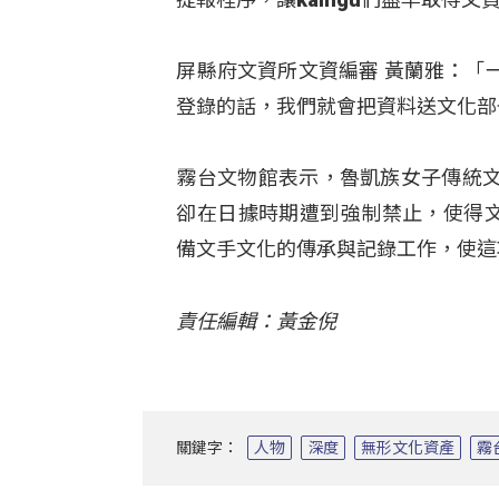
屏縣府文資所文資編審 黃蘭雅：「
登錄的話，我們就會把資料送文化部
霧台文物館表示，魯凱族女子傳統
卻在日據時期遭到強制禁止，使得文
備文手文化的傳承與記錄工作，使這
責任編輯：黃金倪
關鍵字：
人物
深度
無形文化資產
霧