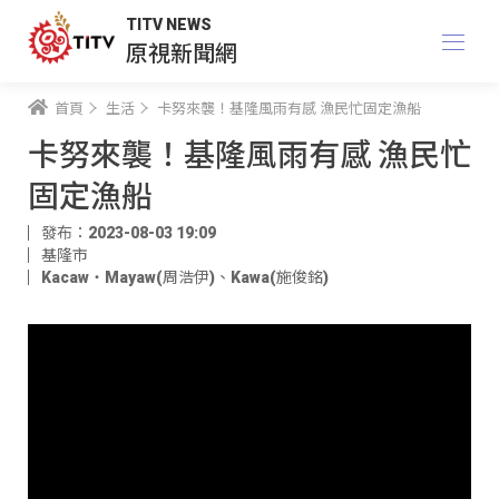
TITV NEWS
原視新聞網
首頁
生活
卡努來襲！基隆風雨有感 漁民忙固定漁船
卡努來襲！基隆風雨有感 漁民忙
固定漁船
發布：2023-08-03 19:09
基隆市
Kacaw‧Mayaw(周浩伊)
、
Kawa(施俊銘)