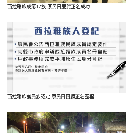
西拉雅族成第17族 原民日慶賀正名成功
西拉雅族獲民族認定 原民日回顧正名歷程