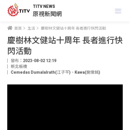
TITV NEWS
原視新聞網
首頁
生活
慶樹林文健站十周年 長者進行快閃活動
慶樹林文健站十周年 長者進行快
閃活動
發布：2023-08-02 12:19
新北板橋
Cemedas Dumalalrath(江子芊)
、
Kawa(施俊銘)