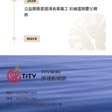
2026
公益團邀愛國浦長輩義工 彩繪蛋糕慶父親
節
more
TITV NEWS
原視新聞網
電話：(02)2788-1600
傳真：(02)2788-1500
地址：台北市南港區重陽路 120 號 5 樓