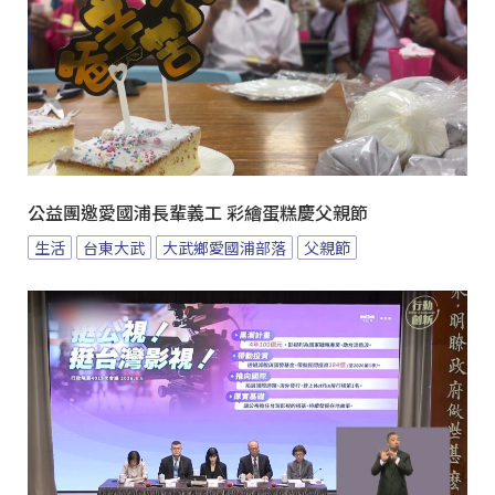
公益團邀愛國浦長輩義工 彩繪蛋糕慶父親節
生活
台東大武
大武鄉愛國浦部落
父親節