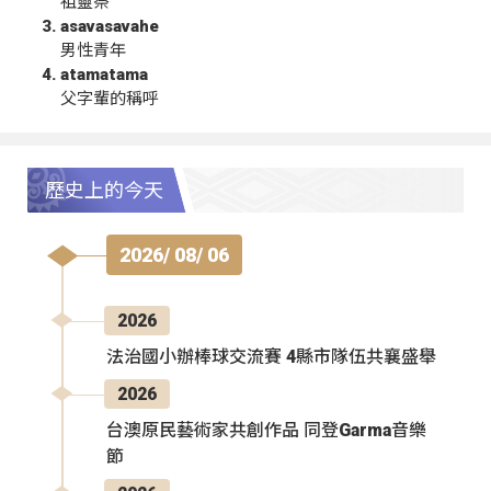
祖靈祭
asavasavahe
男性青年
atamatama
父字輩的稱呼
歷史上的今天
2026/ 08/ 06
2026
法治國小辦棒球交流賽 4縣市隊伍共襄盛舉
2026
台澳原民藝術家共創作品 同登Garma音樂
節