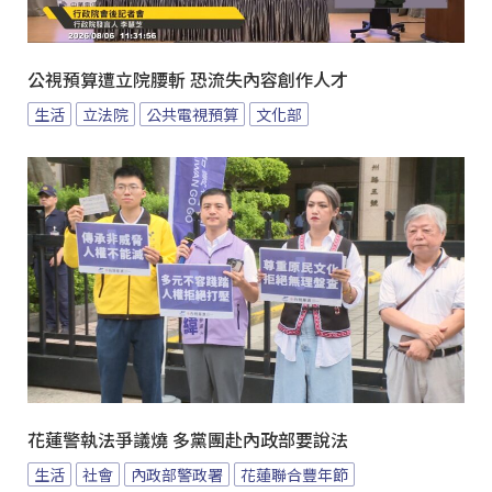
公視預算遭立院腰斬 恐流失內容創作人才
生活
立法院
公共電視預算
文化部
花蓮警執法爭議燒 多黨團赴內政部要說法
生活
社會
內政部警政署
花蓮聯合豐年節