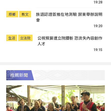
19:28
族語認證首推在地測驗 屏東舉辦說明
原鄉
教文
會
19:20
公視預算遭立院腰斬 恐流失內容創作
生活
立法院
人才
19:15
推薦新聞