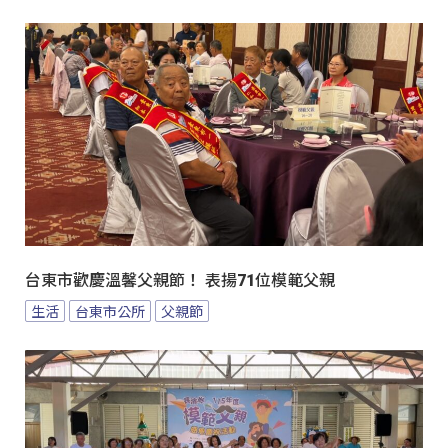
台東市歡慶溫馨父親節！ 表揚71位模範父親
生活
台東市公所
父親節