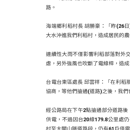
路。
海端鄉利稻村長 胡勝豪：「昨(26
大水沖進我們利稻村，造成居民的農
連續性大雨不僅影響利稻部落對外
虐，另外強風也吹斷了電線桿，造成
台電台東區處長 邱雲祥：「在利稻
協商，等他們搶通(道路)之後，我
經公路局在下午2點搶通部分道路後
供電，不過因台20線179.8公里
村至大關山隧道路段，仍有61戶停