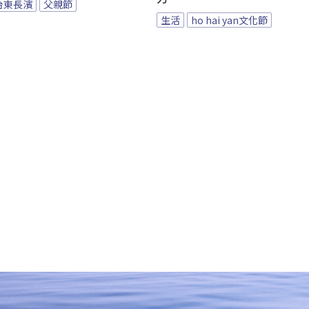
台東長濱
父親節
生活
ho hai yan文化節