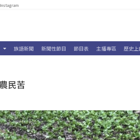
Instagram
族語新聞
新聞性節目
節目表
主播專區
歷史上
水農民苦