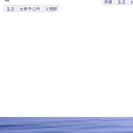
原鄉
生活
生活
台東市公所
父親節