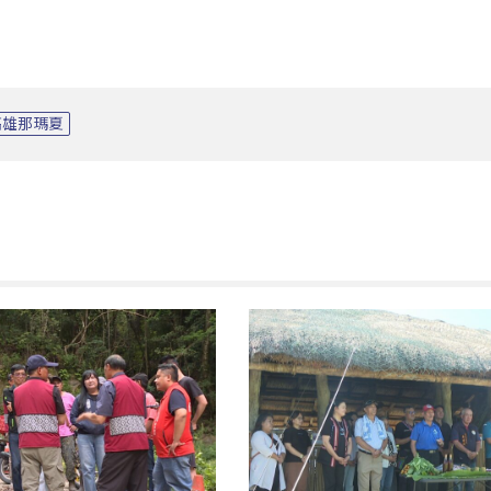
高雄那瑪夏