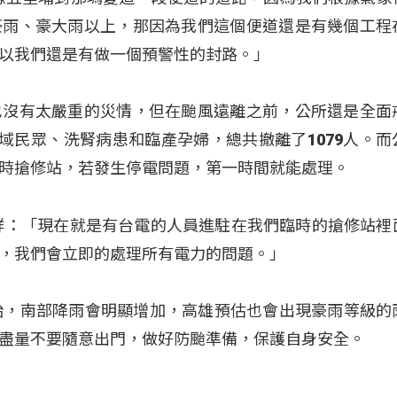
豪雨、豪大雨以上，那因為我們這個便道還是有幾個工程
以我們還是有做一個預警性的封路。」
也沒有太嚴重的災情，但在颱風遠離之前，公所還是全面
區域民眾、洗腎病患和臨產孕婦，總共撤離了1079人。而
時搶修站，若發生停電問題，第一時間就能處理。
祥：「現在就是有台電的人員進駐在我們臨時的搶修站裡
，我們會立即的處理所有電力的問題。」
始，南部降雨會明顯增加，高雄預估也會出現豪雨等級的
盡量不要隨意出門，做好防颱準備，保護自身安全。