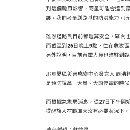
判這個颱風影響，雨量可能會達到
護，我們考量到路基的防洪能力，所
雖然道路到目前都還算安全，區內
而截至到26日晚上9點，住在危險
另外說明，目前台電人員也進駐到臨
那瑪夏區災害應變中心發言人 周浩
是預防說萬一大風、大雨停電的時候
而根據氣象局消息，從27日下午開
提醒族人在颱風天沒有必要狀況下，
責任編輯：林懷恩