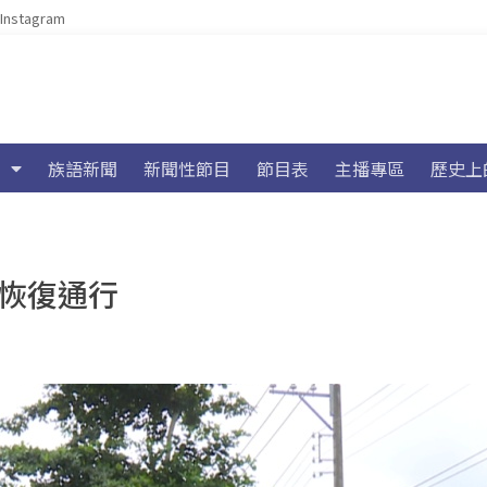
Instagram
族語新聞
新聞性節目
節目表
主播專區
歷史上
時恢復通行