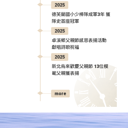
2025
德芙蘭國小少棒隊成軍3年 獲
隊史首座冠軍
2025
卓溪鄉父親節感恩表揚活動
獻唱詩歌祝福
2025
新北烏來歡慶父親節 13位模
範父親獲表揚
more