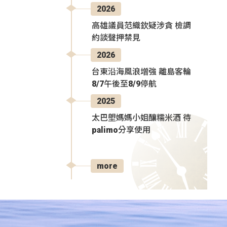
2026
高雄議員范織欽疑涉貪 檢調
約談聲押禁見
2026
台東沿海風浪增強 離島客輪
8/7午後至8/9停航
2025
太巴塱媽媽小姐釀糯米酒 待
palimo分享使用
more