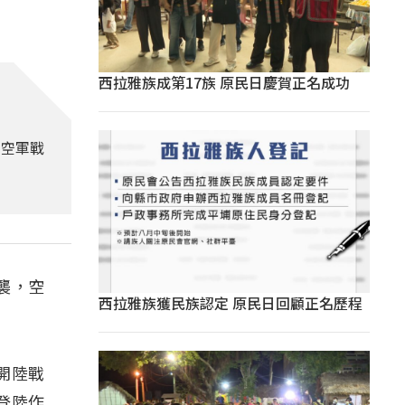
西拉雅族成第17族 原民日慶賀正名成功
的空軍戰
襲，空
西拉雅族獲民族認定 原民日回顧正名歷程
開陸戰
登陸作