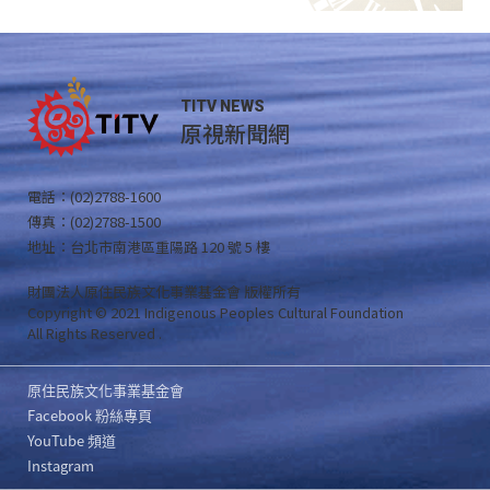
TITV NEWS
原視新聞網
電話：(02)2788-1600
傳真：(02)2788-1500
地址：台北市南港區重陽路 120 號 5 樓
財團法人原住民族文化事業基金會 版權所有
Copyright © 2021 Indigenous Peoples Cultural Foundation
All Rights Reserved .
原住民族文化事業基金會
Facebook 粉絲專頁
YouTube 頻道
Instagram