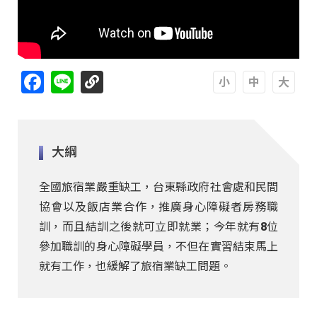
Facebook
Line
A
A
A
大綱
全國旅宿業嚴重缺工，台東縣政府社會處和民間
協會以及飯店業合作，推廣身心障礙者房務職
訓，而且結訓之後就可立即就業；今年就有8位
參加職訓的身心障礙學員，不但在實習結束馬上
就有工作，也緩解了旅宿業缺工問題。