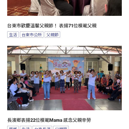
台東市歡慶溫馨父親節！ 表揚71位模範父親
生活
台東市公所
父親節
長濱鄉表揚22位模範Mama 感念父親辛勞
原鄉
生活
台東長濱
父親節