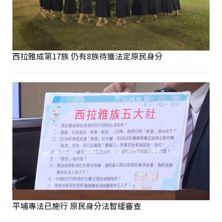
西拉雅成第17族 仍有8族待獲法定原民身分
平埔專法已施行 原民身分法暫緩審查