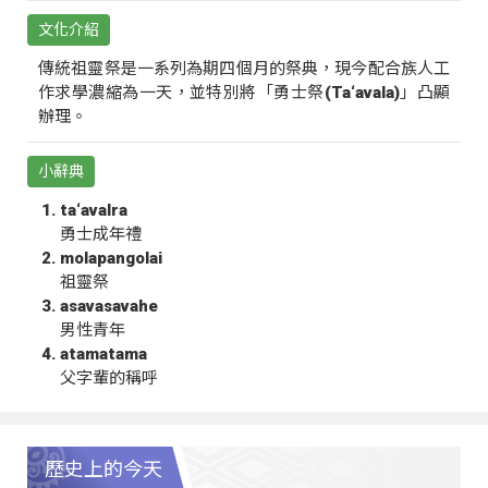
文化介紹
傳統祖靈祭是一系列為期四個月的祭典，現今配合族人工
作求學濃縮為一天，並特別將「勇士祭(Ta‘avala)」凸顯
辦理。
小辭典
ta‘avalra
勇士成年禮
molapangolai
祖靈祭
asavasavahe
男性青年
atamatama
父字輩的稱呼
歷史上的今天