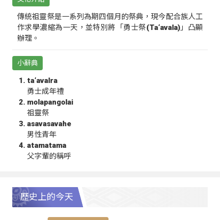
傳統祖靈祭是一系列為期四個月的祭典，現今配合族人工
作求學濃縮為一天，並特別將「勇士祭(Ta‘avala)」凸顯
辦理。
小辭典
ta‘avalra
勇士成年禮
molapangolai
祖靈祭
asavasavahe
男性青年
atamatama
父字輩的稱呼
歷史上的今天