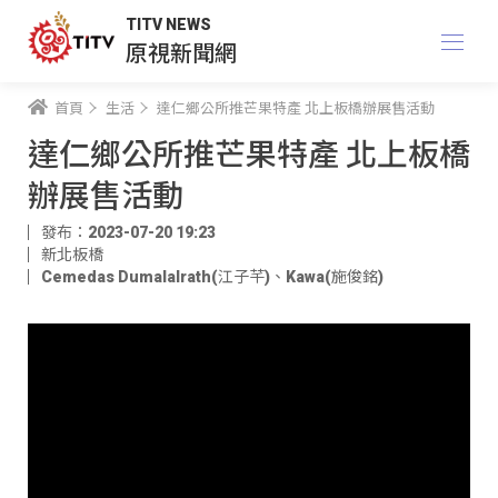
TITV NEWS
原視新聞網
首頁
生活
達仁鄉公所推芒果特產 北上板橋辦展售活動
達仁鄉公所推芒果特產 北上板橋
辦展售活動
發布：2023-07-20 19:23
新北板橋
Cemedas Dumalalrath(江子芊)
、
Kawa(施俊銘)