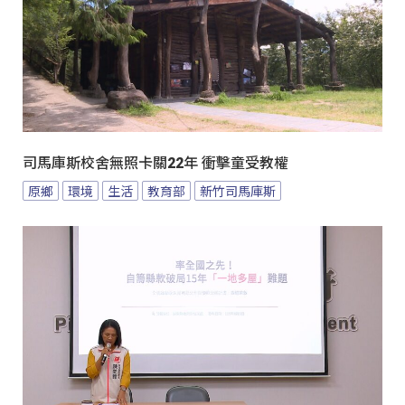
司馬庫斯校舍無照卡關22年 衝擊童受教權
原鄉
環境
生活
教育部
新竹司馬庫斯