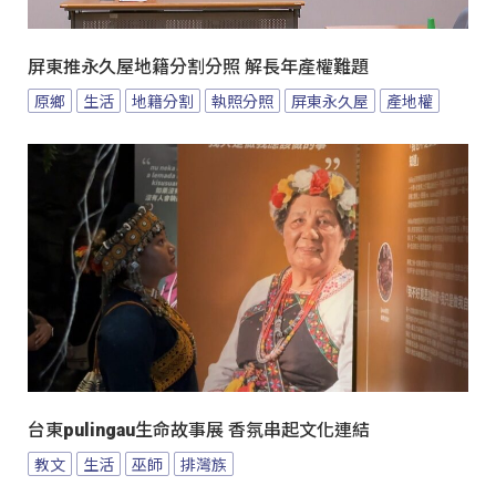
屏東推永久屋地籍分割分照 解長年產權難題
原鄉
生活
地籍分割
執照分照
屏東永久屋
產地權
台東pulingau生命故事展 香氛串起文化連結
教文
生活
巫師
排灣族