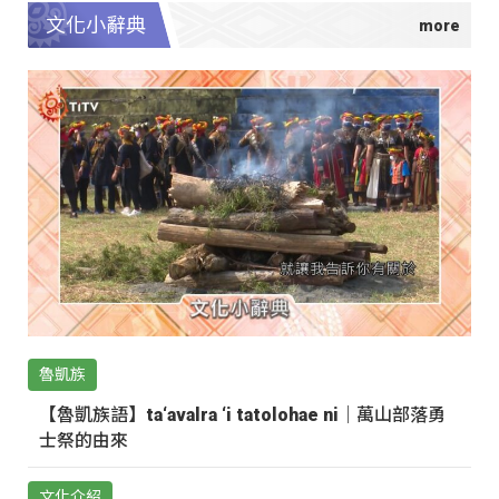
文化小辭典
魯凱族
【魯凱族語】ta‘avalra ‘i tatolohae ni｜萬山部落勇
士祭的由來
文化介紹