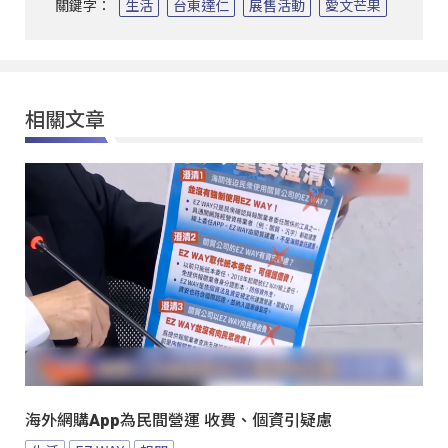
關鍵字：
生活
台東達仁
展售活動
愛文芒果
相關文章
海外網購App為民間營運 收費、個資引疑慮