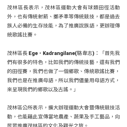
茂林區長表示，茂林區運動大會有球類田徑活動
外，也有傳統射箭、擲矛準等傳統競技，都是過去
族人必備的生存技能，為了推廣說族語，更辦理傳
統歌謠比賽。
茂林區長 Ege‧Kadrangilane(駱韋志)：「首先我
們有很多的特色，比如我們的傳統技藝，還有我們
的田徑賽，我們也做了一個鄉歌、傳統歌謠比賽，
我們也是在推廣母語，所以我們儘量用母語方式，
來呈現我們的鄉歌以及古謠。」
茂林區公所表示，擴大辦理運動大會暨傳統競技活
動，也能藉此宣傳當地農產、蔬果及手工藝品，向
民眾推廣茂林區的文化及觀光之旅。