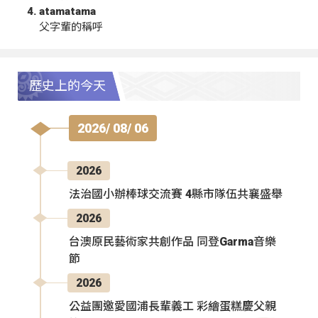
atamatama
父字輩的稱呼
歷史上的今天
2026/ 08/ 06
2026
法治國小辦棒球交流賽 4縣市隊伍共襄盛舉
2026
台澳原民藝術家共創作品 同登Garma音樂
節
2026
公益團邀愛國浦長輩義工 彩繪蛋糕慶父親