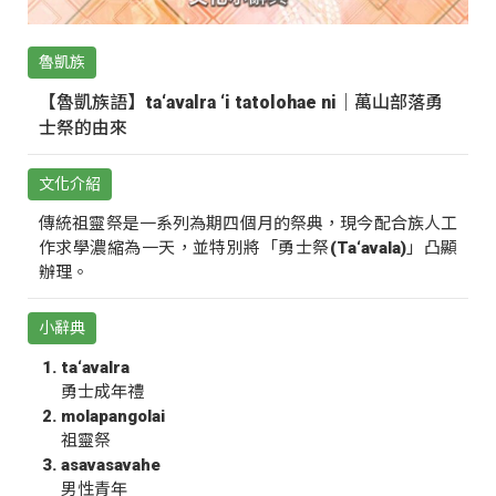
魯凱族
【魯凱族語】ta‘avalra ‘i tatolohae ni｜萬山部落勇
士祭的由來
文化介紹
傳統祖靈祭是一系列為期四個月的祭典，現今配合族人工
作求學濃縮為一天，並特別將「勇士祭(Ta‘avala)」凸顯
辦理。
小辭典
ta‘avalra
勇士成年禮
molapangolai
祖靈祭
asavasavahe
男性青年