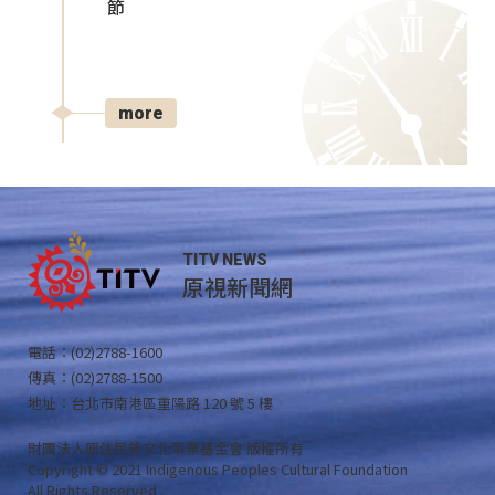
節
more
TITV NEWS
原視新聞網
電話：(02)2788-1600
傳真：(02)2788-1500
地址：台北市南港區重陽路 120 號 5 樓
財團法人原住民族文化事業基金會 版權所有
Copyright © 2021 Indigenous Peoples Cultural Foundation
All Rights Reserved .