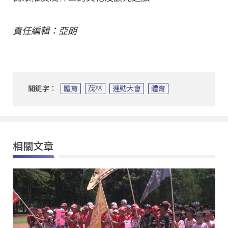
責任編輯：亞朗
關鍵字：
體育
茂林
運動大會
體育
相關文章