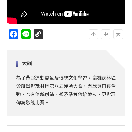
Facebook
Line
A
A
A
大綱
為了帶起運動風氣及傳統文化學習，高雄茂林區
公所舉辦茂林區第八屆運動大會，有球類田徑活
動，也有傳統射箭、擲矛準等傳統競技，更辦理
傳統歌謠比賽。