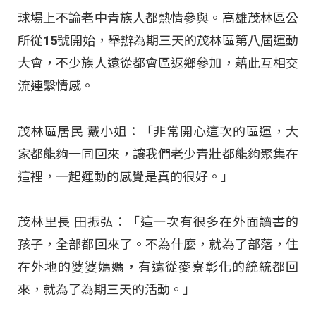
球場上不論老中青族人都熱情參與。高雄茂林區公
所從15號開始，舉辦為期三天的茂林區第八屆運動
大會，不少族人遠從都會區返鄉參加，藉此互相交
流連繫情感。
茂林區居民 戴小姐：「非常開心這次的區運，大
家都能夠一同回來，讓我們老少青壯都能夠聚集在
這裡，一起運動的感覺是真的很好。」
茂林里長 田振弘：「這一次有很多在外面讀書的
孩子，全部都回來了。不為什麼，就為了部落，住
在外地的婆婆媽媽，有遠從麥寮彰化的統統都回
來，就為了為期三天的活動。」