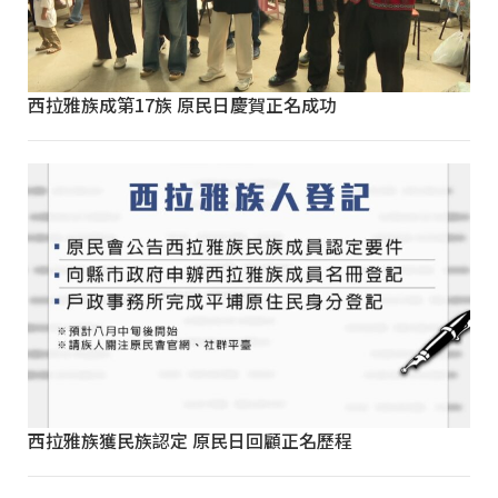
西拉雅族成第17族 原民日慶賀正名成功
西拉雅族獲民族認定 原民日回顧正名歷程