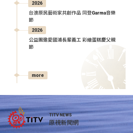
2026
台澳原民藝術家共創作品 同登Garma音樂
節
2026
公益團邀愛國浦長輩義工 彩繪蛋糕慶父親
節
more
TITV NEWS
原視新聞網