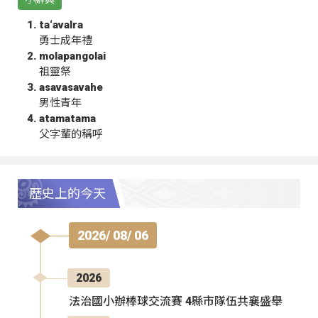
ta‘avalra
勇士成年禮
molapangolai
祖靈祭
asavasavahe
男性青年
atamatama
父字輩的稱呼
歷史上的今天
2026/ 08/ 06
2026
法治國小辦棒球交流賽 4縣市隊伍共襄盛舉