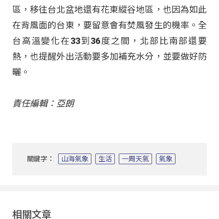
區，移往台北盆地還有花東縱谷地區，也因為如此
在背風面的台東，要留意會有焚風發生的機率。全
台高溫變化在33到36度之間，北部比南部還要
熱，也提醒外出活動要多加補充水分，並要做好防
曬。
責任編輯：亞朗
關鍵字：
山海氣象
生活
一周天氣
氣象
相關文章