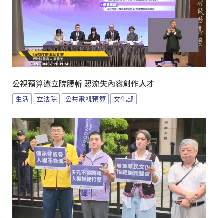
公視預算遭立院腰斬 恐流失內容創作人才
生活
立法院
公共電視預算
文化部