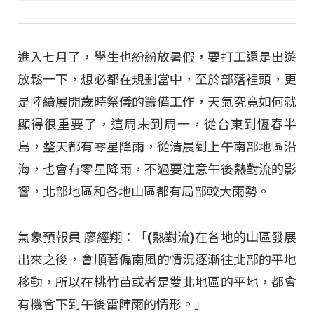
進入七月了，學生也紛紛放暑假，要打工還是出遊
放鬆一下，想必都在規劃當中，至於部落裡頭，更
是陸續展開歲時祭儀的籌備工作，天氣究竟如何就
顯得很重要了，這周末到周一，從台東到恆春半
島，整天都有零星降雨，從清晨到上午南部地區沿
海，也會有零星降雨，不過要注意午後熱對流的影
響，北部地區和各地山區都有局部較大雨勢。
氣象預報員 廖經翔：「(熱對流)在各地的山區發展
出來之後，會順著偏南風的情況逐漸往北部的平地
移動，所以在桃竹苗或者是雙北地區的平地，都會
有機會下到午後雷陣雨的情形。」