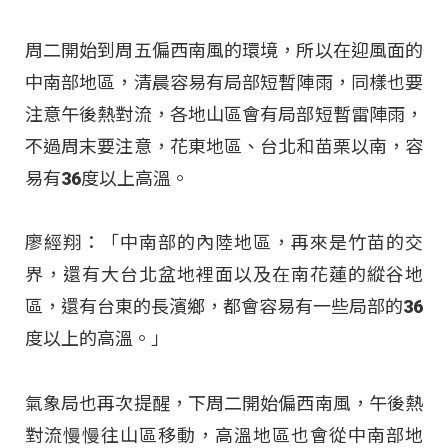
周二開始到周五偏西南風的環境，所以在迎風面的
中南部地區，清晨容易有局部短暫陣雨，同樣也要
注意午後熱對流，各地山區會有局部短暫雷陣雨，
不過周末要注意，花東地區、台北和苗栗以南，容
易有36度以上高溫。
廖經翔：「中南部的內陸地區，再來是竹苗的交
界，還有大台北盆地裡面以及在南花蓮的縱谷地
區，還有台東的長濱鄉，都會容易有一些局部的36
度以上的高溫。」
氣象局也再次提醒，下周二開始偏西南風，午後熱
對流慢慢往山區移動，高溫地區也會從中南部地